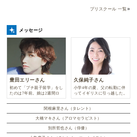
プリスクール 一覧
メッセージ
豊田エリーさん
久保純子さん
初めて「プチ親子留学」をし
小学4年の夏、父の転勤に伴
たのは7年前。娘は2週間ロ
ってイギリスに引っ越した。
ンドンのサマースクールに通
い、英語劇に挑戦したり、
関根麻里さん（タレント）
大橋マキさん（アロマセラピスト）
別所哲也さん（俳優）