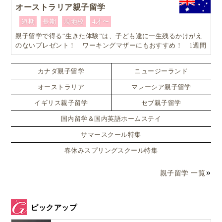
オーストラリア親子留学
短期
長期
現地校
4才〜
親子留学で得る“生きた体験”は、子ども達に一生残るかけがえ
のないプレゼント！ ワーキングマザーにもおすすめ！ 1週間
からはじめるオーストラリア親子留学
カナダ親子留学
ニュージーランド
オーストラリア
マレーシア親子留学
イギリス親子留学
セブ親子留学
国内留学＆国内英語ホームステイ
サマースクール特集
春休みスプリングスクール特集
親子留学 一覧
ピックアップ