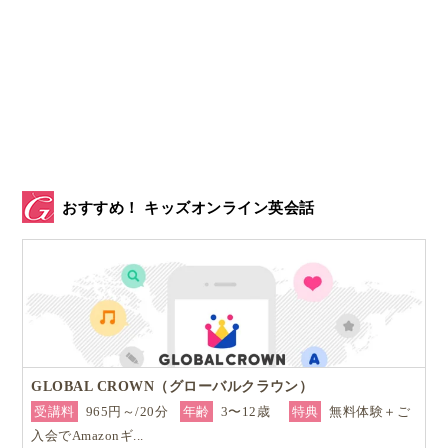
おすすめ！ キッズオンライン英会話
GLOBAL CROWN（グローバルクラウン）
受講料
965円～/20分
年齢
3〜12歳
特典
無料体験＋ご
入会でAmazonギ...