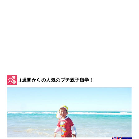
1週間からの人気のプチ親子留学！