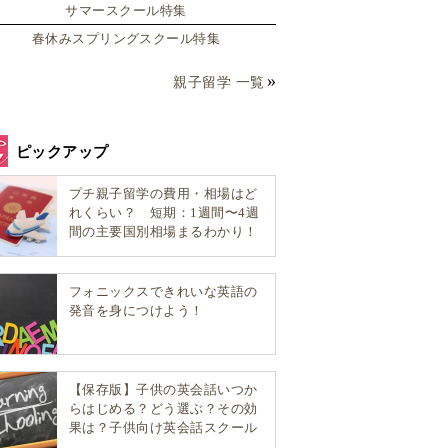
サマースクール特集
春休みスプリングスクール特集
親子留学 一覧
ピックアップ
プチ親子留学の費用・相場はど
れくらい？ 短期：1週間〜4週
間の主要国別相場まるわかり！
フォニックスできれいな英語の
発音を身につけよう！
【保存版】子供の英会話いつか
らはじめる？どう選ぶ？その効
果は？子供向け英会話スクール
選び方完全ガイド！