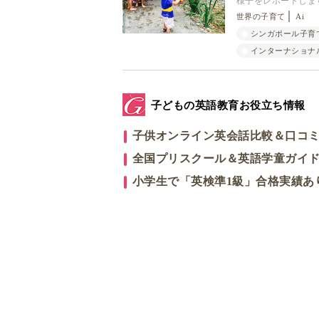
様子をレポートしま
世界の子育て
Ai
シンガポール子育
インターナショナ
子どもの英語教育お役立ち情報
子供オンライン英会話比較＆口コ
全国プリスクール＆英語学童ガイ
小学生で「英検準1級」合格実績あ