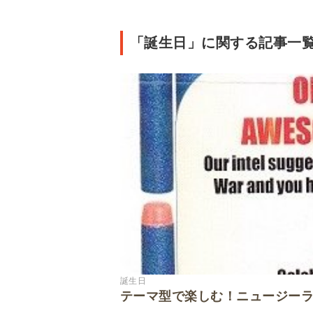
「誕生日」に関する記事一覧
誕生日
テーマ型で楽しむ！ニュージー