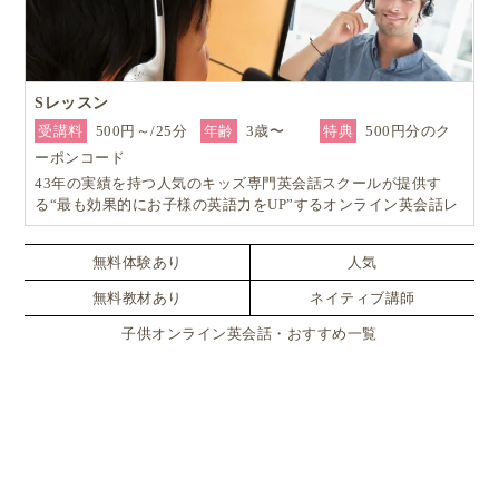
Sレッスン
受講料
500円～/25分
年齢
3歳〜
特典
500円分のク
ーポンコード
43年の実績を持つ人気のキッズ専門英会話スクールが提供す
る“最も効果的にお子様の英語力をUP”するオンライン英会話レ
ッスン！
無料体験あり
人気
無料教材あり
ネイティブ講師
子供オンライン英会話・おすすめ一覧