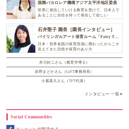
国際バカロレア機構アジア太平洋地区委員
世界に発信していける教育を受けて、日本人で
あることに自信を持って発信して欲しい
石井聖子 園長［園長インタビュー］
バイリンガルアート保育ルーム「Fairy Tale（フェアリーテイル）」
日本・世界各国の保育現場に携わったからこそ
見えてきた目指す保育のあり方
井川好ニさん（教育学博士）
辰野まどかさん（GiFT事務局長）
小暮真久さん（TFT代表）
インタビュー 一覧
Social Communities