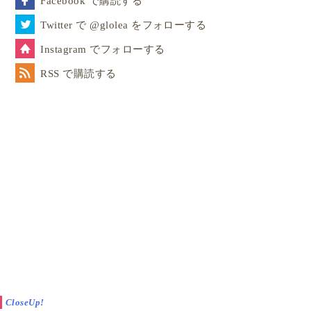
Facebook で購読する
Twitter で @glolea をフォローする
Instagram でフォローする
RSS で購読する
CloseUp!