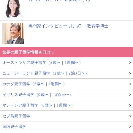
専門家インタビュー 井川好ニ 教育学博士
世界の親子留学情報＆口コミ
オーストラリア親子留学（3歳〜｜1週間〜）
ニュージーランド親子留学（2歳〜｜2泊3日〜）
カナダ親子留学（6歳〜｜1週間〜）
イギリス親子留学（0歳〜｜4泊5日〜）
マレーシア親子留学（0歳〜｜1週間〜）
セブ島親子留学
国内親子留学