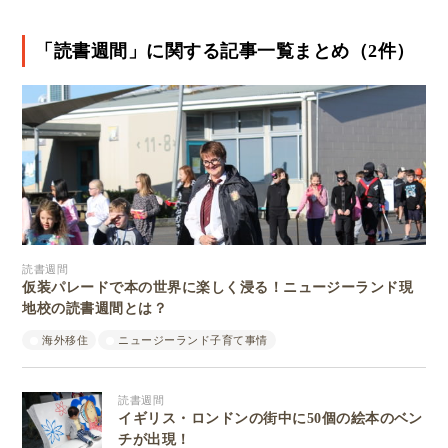
「読書週間」に関する記事一覧まとめ（2件）
読書週間
仮装パレードで本の世界に楽しく浸る！ニュージーランド現
地校の読書週間とは？
海外移住
ニュージーランド子育て事情
読書週間
イギリス・ロンドンの街中に50個の絵本のベン
チが出現！