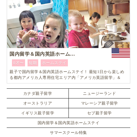
国内留学＆国内英語ホームステイ
0才〜
短期
ホームステイ
親子で国内留学＆国内英語ホームステイ！ 最短1日から楽しめ
る都内アメリカ人専用住宅エリア内「アメリカ英語留学」＆
「ホームステイ体験」プログラム！
カナダ親子留学
ニュージーランド
オーストラリア
マレーシア親子留学
イギリス親子留学
セブ親子留学
国内留学＆国内英語ホームステイ
サマースクール特集