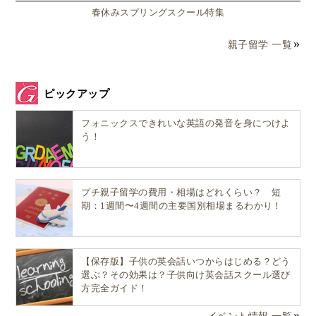
春休みスプリングスクール特集
親子留学 一覧
ピックアップ
フォニックスできれいな英語の発音を身につけよ
う！
プチ親子留学の費用・相場はどれくらい？ 短
期：1週間〜4週間の主要国別相場まるわかり！
【保存版】子供の英会話いつからはじめる？どう
選ぶ？その効果は？子供向け英会話スクール選び
方完全ガイド！