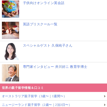
子供向けオンライン英会話
英語プリスクール一覧
スペシャルゲスト 久保純子さん
専門家インタビュー 井川好ニ 教育学博士
世界の親子留学情報＆口コミ
オーストラリア親子留学（3歳〜｜1週間〜）
ニュージーランド親子留学（2歳〜｜2泊3日〜）