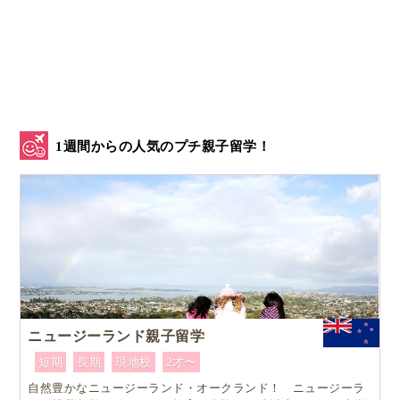
1週間からの人気のプチ親子留学！
ニュージーランド親子留学
短期
長期
現地校
2才〜
自然豊かなニュージーランド・オークランド！ ニュージーラ