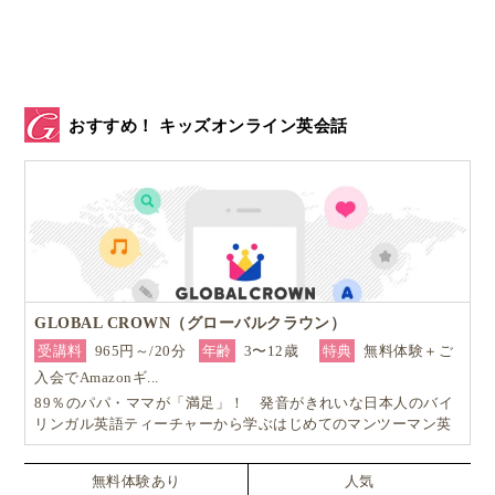
おすすめ！ キッズオンライン英会話
GLOBAL CROWN（グローバルクラウン）
受講料
965円～/20分
年齢
3〜12歳
特典
無料体験＋ご
入会でAmazonギ...
89％のパパ・ママが「満足」！ 発音がきれいな日本人のバイ
リンガル英語ティーチャーから学ぶはじめてのマンツーマン英
会話
無料体験あり
人気