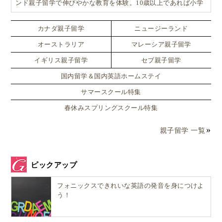
ンド親子留学で伸びやかな教育を体験。10歳以上であれば小学
生でも単身留学可能なスペシャルプラン！！
カナダ親子留学
ニュージーランド
オーストラリア
マレーシア親子留学
イギリス親子留学
セブ親子留学
国内留学＆国内英語ホームステイ
サマースクール特集
春休みスプリングスクール特集
親子留学 一覧
ピックアップ
フォニックスできれいな英語の発音を身につけよ
う！