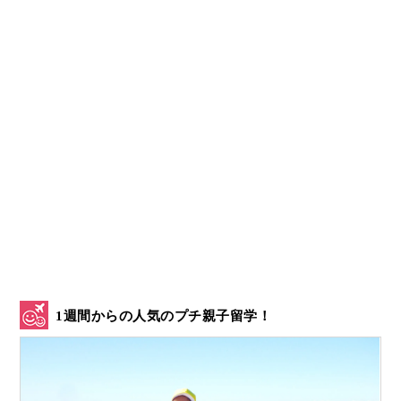
1週間からの人気のプチ親子留学！