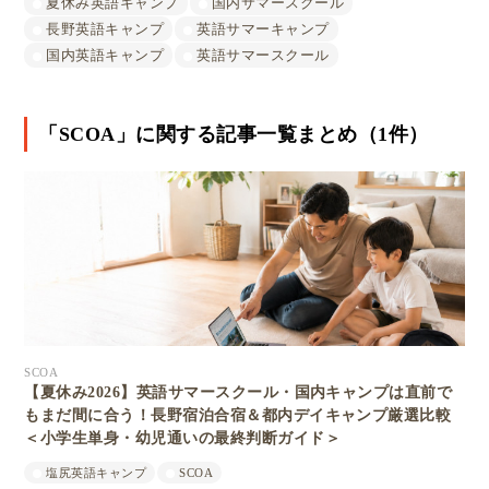
夏休み英語キャンプ
国内サマースクール
長野英語キャンプ
英語サマーキャンプ
国内英語キャンプ
英語サマースクール
「SCOA」に関する記事一覧まとめ（1件）
SCOA
【夏休み2026】英語サマースクール・国内キャンプは直前で
もまだ間に合う！長野宿泊合宿＆都内デイキャンプ厳選比較
＜小学生単身・幼児通いの最終判断ガイド＞
塩尻英語キャンプ
SCOA