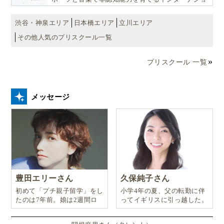
ナル・プリスクールです。
渋谷・神泉エリア
日本橋エリア
立川エリア
その他人気のプリスクール一覧
プリスクール 一覧
メッセージ
豊田エリーさん
久保純子さん
初めて「プチ親子留学」をし
小学4年の夏、父の転勤に伴
たのは7年前。娘は2週間ロ
ってイギリスに引っ越した。
ンドンのサマースクールに通
い、英語劇に挑戦したり、