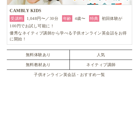
CAMBLY KIDS
受講料
1,048円〜／30分
年齢
4歳〜
特典
初回体験が
100円でお試し可能に！
優秀なネイティブ講師から学べる子供オンライン英会話をお得
に開始！
無料体験あり
人気
無料教材あり
ネイティブ講師
子供オンライン英会話・おすすめ一覧