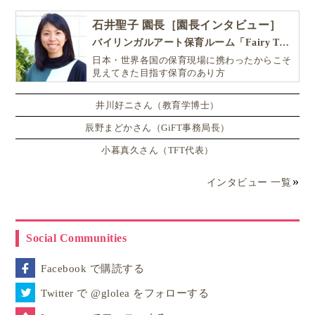
石井聖子 園長［園長インタビュー］
バイリンガルアート保育ルーム「Fairy Tale（フェアリーテイル）」
日本・世界各国の保育現場に携わったからこそ
見えてきた目指す保育のあり方
井川好ニさん（教育学博士）
辰野まどかさん（GiFT事務局長）
小暮真久さん（TFT代表）
インタビュー 一覧
Social Communities
Facebook で購読する
Twitter で @glolea をフォローする