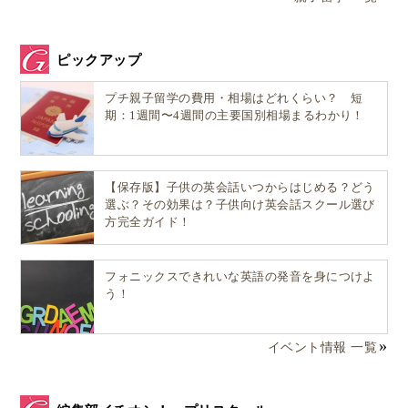
ピックアップ
プチ親子留学の費用・相場はどれくらい？ 短
期：1週間〜4週間の主要国別相場まるわかり！
【保存版】子供の英会話いつからはじめる？どう
選ぶ？その効果は？子供向け英会話スクール選び
方完全ガイド！
フォニックスできれいな英語の発音を身につけよ
う！
イベント情報 一覧