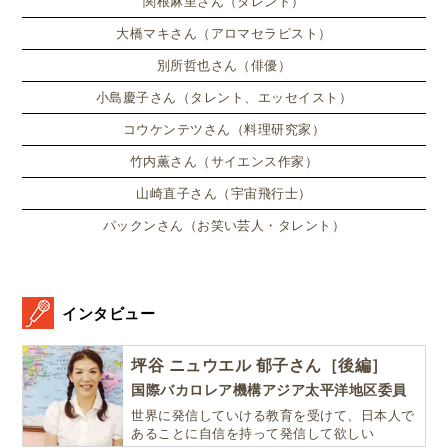
関根麻里さん（タレント）
大橋マキさん（アロマセラピスト）
別所哲也さん（俳優）
小島慶子さん（タレント、エッセイスト）
コウケンテツさん（料理研究家）
竹内薫さん（サイエンス作家）
山崎直子さん（宇宙飛行士）
パックンさん（お笑い芸人・タレント）
インタビュー
坪谷 ニュウエル 郁子さん［後編］
国際バカロレア機構アジア太平洋地区委員
世界に発信していける教育を受けて、日本人で
あることに自信を持って発信して欲しい