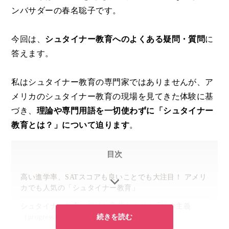
ンバサダーの春名聡子です。
今回は、
シュタイナー教育へのよくある疑問・質問
に
答えます。
私はシュタイナー教育の専門家ではありませんが、ア
メリカのシュタイナー教育の現場を見てきた体験に基
づき、
理論や専門用語を一切使わずに「シュタイナー
教育とは？」について迫ります
。
目次
高い進学率、SATスコアも良いことでも大注目！ アメリ
カでも人気の「シュタイナー教育」
シュタイナー教育は穏健な変革をめざす「進歩主義
続きを読む
（progressivism）」の親御さんに人気の教育法