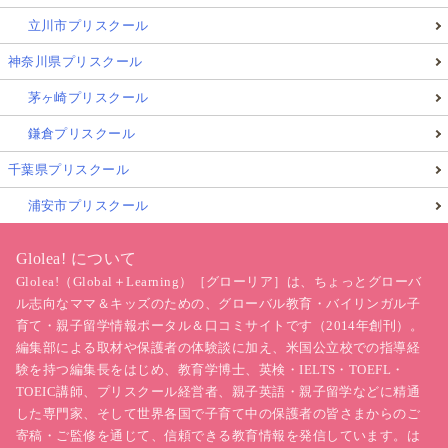
立川市プリスクール
神奈川県プリスクール
茅ヶ崎プリスクール
鎌倉プリスクール
千葉県プリスクール
浦安市プリスクール
Glolea! について
Glolea!（Global＋Learning）［グローリア］は、ちょっとグローバ
ル志向なママ＆キッズのための、グローバル教育・バイリンガル子
育て・親子留学情報ポータル＆口コミサイトです（2014年創刊）。
編集部による取材や保護者の体験談に加え、米国公立校での指導経
験を持つ編集長をはじめ、教育学博士、英検・IELTS・TOEFL・
TOEIC講師、プリスクール経営者、親子英語・親子留学などに精通
した専門家、そして世界各国で子育て中の保護者の皆さまからのご
寄稿・ご監修を通じて、信頼できる教育情報を発信しています。は