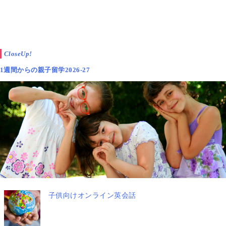
CloseUp!
1週間からの親子留学2026-27
▲指導なしで、遊びを通じて学びを進めて行く子ども達
ダイアン先生は、これを、
ひとりひとりの子どもの可能性と才能を、自然に花開か
せて行く場所を提供する
子供向けオンライン英会話
と言います。