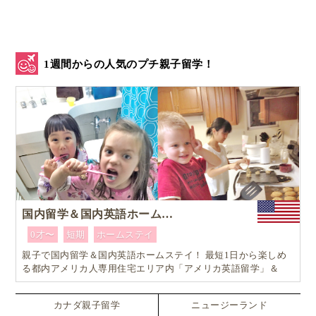
みんなで作ったケーキが美味しくできますように！
1週間からの人気のプチ親子留学！
のおまじない的な要素があったりしました。
国内留学＆国内英語ホームステイ
0才〜
短期
ホームステイ
親子で国内留学＆国内英語ホームステイ！ 最短1日から楽しめ
る都内アメリカ人専用住宅エリア内「アメリカ英語留学」＆
「ホームステイ体験」プログラム！
カナダ親子留学
ニュージーランド