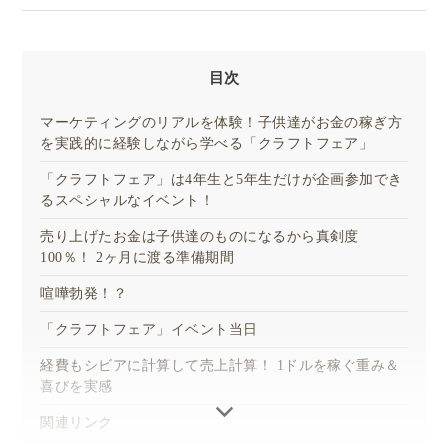
目次
マーケティングのリアルを体験！子供達がお金の稼ぎ方
を実践的に経験しながら学べる「クラフトフェア」
「クラフトフェア」は4年生と5年生だけが企画参加でき
るスペシャルなイベント！
売り上げたお金は子供達のものになるから真剣度
100％！ 2ヶ月に渡る準備期間
喧嘩勃発！？
「クラフトフェア」イベント当日
経費もシビアに計算して売上計算！ 1ドルを稼ぐ重み＆
喜びを実感
関連リンク