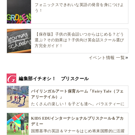
フォニックスできれいな英語の発音を身につけよ
う！
【保存版】子供の英会話いつからはじめる？どう
選ぶ？その効果は？子供向け英会話スクール選び
方完全ガイド！
イベント情報 一覧
編集部イチオシ！ プリスクール
バイリンガルアート保育ルーム「Fairy Tale（フェ
アリーテイル）」
たくさんの楽しい！を子ども達へ。バラエティーに
富んだプログラムとバイリンガル保育で子供達の
『生きる力』を育てます。
KIDS EDUインターナショナルプリスクール＆アカ
デミー
国際基準の英語＆マナーをはじめ将来国際的に活躍