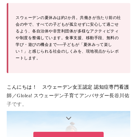
スウェーデンの夏休みは約2か月。共働きが当たり前の社
会の中で、すべての子どもが孤立せずに安心して過ごせ
るよう、各自治体や非営利団体が多様なアクティビティ
や制度を整備しています。食事支援、移動手段、無料の
学び・遊びの機会まで──子どもが「夏休みって楽し
い！」と感じられる社会のしくみを、現地視点からレポ
ートします。
こんにちは！ スウェーデン女王認定 認知症専門看護
師／Glolea! スウェーデン子育てアンバサダー長谷川佑
子です。