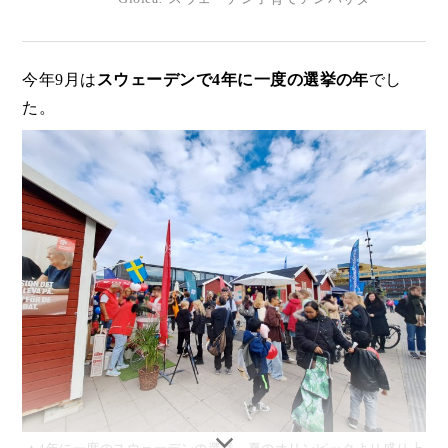
今年9月は
スウェーデンで4年に一度の選挙の年
でし
た。