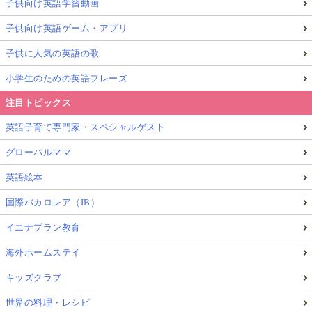
子供向け英語学習動画
子供向け英語ゲーム・アプリ
子供に人気の英語の歌
小学生のための英語フレーズ
注目トピックス
英語子育て専門家・スペシャルゲスト
グローバルママ
英語絵本
国際バカロレア（IB）
イエナプラン教育
海外ホームステイ
キッズクラブ
世界の料理・レシピ