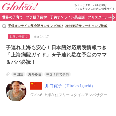
ちょっとグローバル志向な
ママ＆キッズのための情報サイト
グ
世界の子育て
プチ親子留学
子供オンライン英会話
プリスクール＆英
ロ
子供オンライン英会話ランキング2026
2026英語サマーキャンプ比較
ー
Apr 14, 17
世界の子育て
リ
子連れ上海も安心！日本語対応病院情報つき
ア
「上海病院ガイド」★子連れ駐在予定のママ
＆パパ必読！
ナ
ビ
中国語
海外移住
中国子育て事情
井口寛子（Hiroko Iguchi）
Glolea! 上海在住フリースタイルアンバサダー