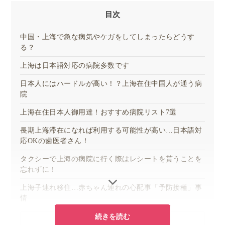
目次
中国・上海で急な病気やケガをしてしまったらどうす
る？
上海は日本語対応の病院多数です
日本人にはハードルが高い！？上海在住中国人が通う病
院
上海在住日本人御用達！おすすめ病院リスト7選
長期上海滞在になれば利用する可能性が高い…日本語対
応OKの歯医者さん！
タクシーで上海の病院に行く際はレシートを貰うことを
忘れずに！
上海子連れ移住…赤ちゃん連れの心配事「予防接種」事
情
続きを読む
すべて表示