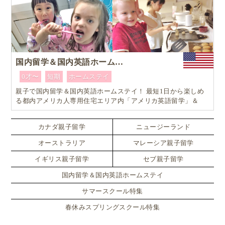
国内留学＆国内英語ホームステイ
0才〜
短期
ホームステイ
親子で国内留学＆国内英語ホームステイ！ 最短1日から楽しめ
る都内アメリカ人専用住宅エリア内「アメリカ英語留学」＆
「ホームステイ体験」プログラム！
カナダ親子留学
ニュージーランド
オーストラリア
マレーシア親子留学
イギリス親子留学
セブ親子留学
国内留学＆国内英語ホームステイ
サマースクール特集
春休みスプリングスクール特集