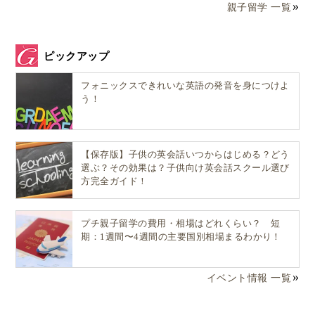
親子留学 一覧
ピックアップ
フォニックスできれいな英語の発音を身につけよ
う！
【保存版】子供の英会話いつからはじめる？どう
選ぶ？その効果は？子供向け英会話スクール選び
方完全ガイド！
プチ親子留学の費用・相場はどれくらい？ 短
期：1週間〜4週間の主要国別相場まるわかり！
イベント情報 一覧