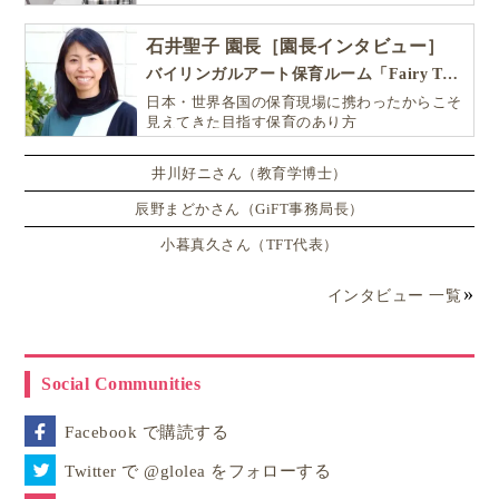
石井聖子 園長［園長インタビュー］
バイリンガルアート保育ルーム「Fairy Tale（フェアリーテイル）」
日本・世界各国の保育現場に携わったからこそ
見えてきた目指す保育のあり方
井川好ニさん（教育学博士）
辰野まどかさん（GiFT事務局長）
小暮真久さん（TFT代表）
インタビュー 一覧
Social Communities
Facebook で購読する
Twitter で @glolea をフォローする