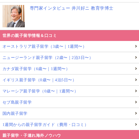
専門家インタビュー 井川好ニ 教育学博士
世界の親子留学情報＆口コミ
オーストラリア親子留学（3歳〜｜1週間〜）
ニュージーランド親子留学（2歳〜｜2泊3日〜）
カナダ親子留学（6歳〜｜1週間〜）
イギリス親子留学（0歳〜｜4泊5日〜）
マレーシア親子留学（0歳〜｜1週間〜）
セブ島親子留学
国内親子留学
1週間からの親子留学ガイド（費用・口コミ）
親子留学・子連れ海外ノウハウ