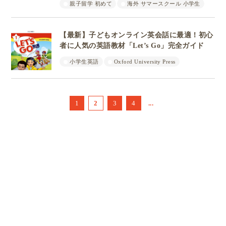
親子留学 初めて
海外 サマースクール 小学生
【最新】子どもオンライン英会話に最適！初心
者に人気の英語教材「Let’s Go」完全ガイド
小学生英語
Oxford University Press
1
2
3
4
...