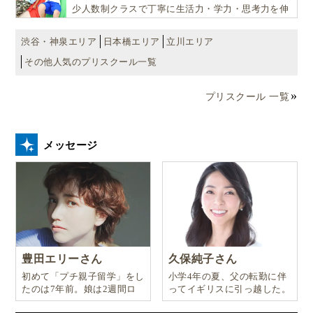
少人数制クラスで丁寧に生活力・学力・思考力を伸
ばしお子様の可能性を広げます！
渋谷・神泉エリア
日本橋エリア
立川エリア
その他人気のプリスクール一覧
プリスクール 一覧
メッセージ
豊田エリーさん
久保純子さん
初めて「プチ親子留学」をし
小学4年の夏、父の転勤に伴
たのは7年前。娘は2週間ロ
ってイギリスに引っ越した。
ンドンのサマースクールに通