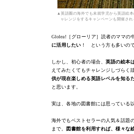
▲英語圏の海外でも未就学児から英語絵本の
ャレンジをするキャンペーンも開催され
Glolea!［グローリア］読者のママの
に活用したい
！ という方も多いの
しかし、初心者の場合、
英語の絵本
えてみたくてもチャレンジしづらく
供が現在楽しめる英語レベルを知る
と思います。
実は、各地の図書館には思っている
海外でもベストセラーの人気＆話題
まで。
図書館を利用すれば、様々な