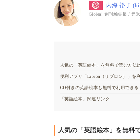
内海 裕子 (hiro
Glolea! 創刊編集長 
人気の「英語絵本」を無料で読む方法
便利アプリ「Libron（リブロン）」
CD付きの英語絵本も無料で利用できる
「英語絵本」関連リンク
人気の「英語絵本」を無料