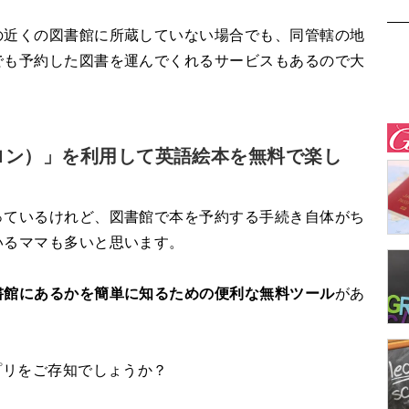
の近くの図書館に所蔵していない場合でも、同管轄の地
でも予約した図書を運んでくれるサービスもあるので大
リブロン）」を利用して英語絵本を無料で楽し
っているけれど、図書館で本を予約する手続き自体がち
いるママも多いと思います。
書館にあるかを簡単に知るための便利な無料ツール
があ
アプリをご存知でしょうか？