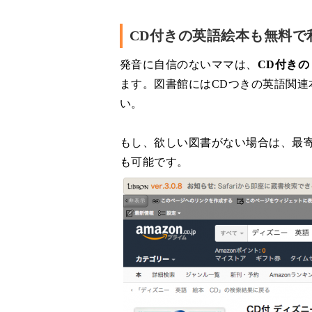
CD付きの英語絵本も無料で
発音に自信のないママは、
CD付き
ます。図書館にはCDつきの英語関
い。
もし、欲しい図書がない場合は、最
も可能です。