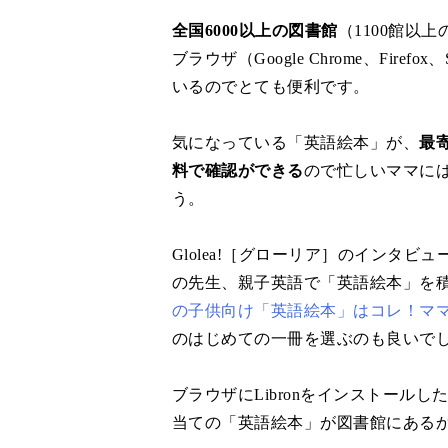
全国6000以上の図書館
（1100館以
ブラウザ（Google Chrome、Firefox
いるのでとても便利です。
気になっている「英語絵本」が、
最
料で確認ができる
ので忙しいママに
う。
Glolea!［グローリア］のインタ
の先生、親子英語で「英語絵本」を
の子供向け「英語絵本」はコレ！マ
のはじめての一冊を選ぶのも良いで
ブラウザにLibronをインストールし
当ての「英語絵本」が図書館にある