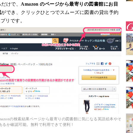
るだけで、
Amazon のページから最寄りの図書館にお目
認
ができ、クリックひとつでスムーズに図書の貸出予約
アプリです。
azonの検索結果ページから最寄りの図書館に気になる英語絵本やそ
あるか確認可能。無料で利用できて便利！