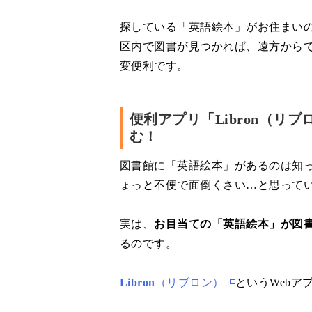
探している「英語絵本」がお住まい
区内で図書が見つかれば、遠方から
変便利です。
便利アプリ「Libron（
む！
図書館に「英語絵本」があるのは知
ょっと不便で面倒くさい…と思って
実は、
お目当ての「英語絵本」が図
るのです。
Libron
（リブロン）
というWeb