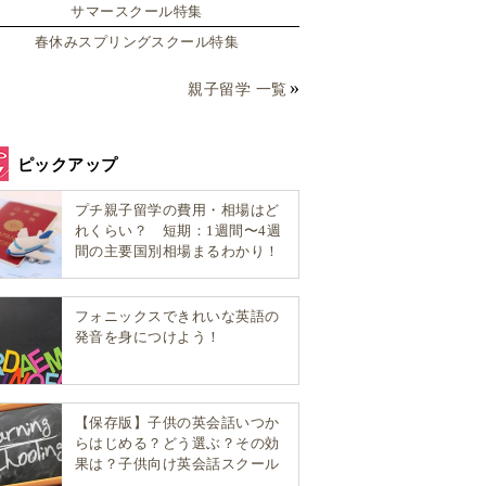
サマースクール特集
春休みスプリングスクール特集
親子留学 一覧
ピックアップ
プチ親子留学の費用・相場はど
れくらい？ 短期：1週間〜4週
間の主要国別相場まるわかり！
フォニックスできれいな英語の
発音を身につけよう！
【保存版】子供の英会話いつか
らはじめる？どう選ぶ？その効
果は？子供向け英会話スクール
選び方完全ガイド！