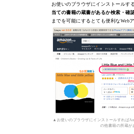
お使いのブラウザにインストールす
当ての書籍の蔵書があるか検索・確
までを可能にするとても便利なWeb
▲お使いのブラウザにインストールすればAm
の他書籍の所蔵が