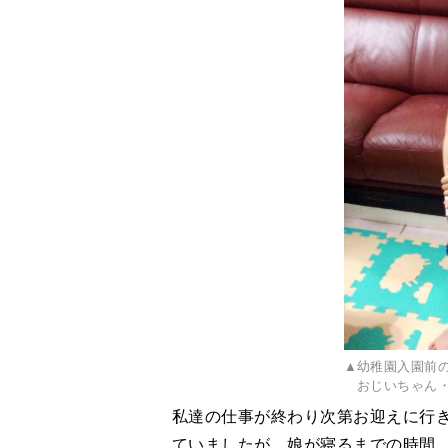
▲幼稚園入園前
おじいちゃん
私達の仕事が終わり次第お迎えに行
ていましたが、娘が寝るまでの時間