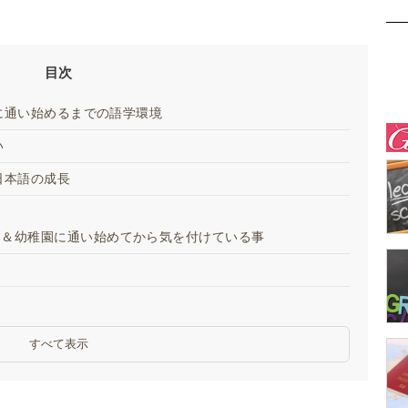
目次
に通い始めるまでの語学環境
い
日本語の成長
題＆幼稚園に通い始めてから気を付けている事
すべて表示