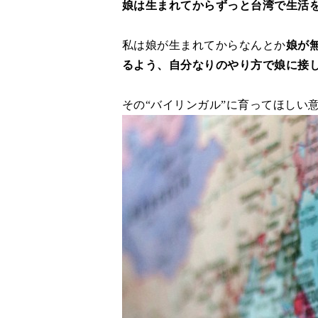
娘は生まれてからずっと台湾で生活
私は娘が生まれてからなんとか
娘が
るよう、自分なりのやり方で娘に接
その“バイリンガル”に育ってほしい