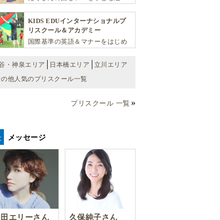
へ。バラエティーに富んだプログ
ラムとバイリンガル保育で子供達
KIDS EDUインターナショナルプ
の『生きる力』を育てます。
リスクール＆アカデミー
国際基準の英語＆マナーをはじめ
将来国際的に活躍できるリーダー
としての多様な資質を育む「KIDS
谷・神泉エリア
日本橋エリア
立川エリア
EDU（キッズ・エデュ）」は幼児
その他人気のプリスクール一覧
から小学生まで一貫して学べる充
実のカリキュラムが魅力です
プリスクール 一覧
メッセージ
豊田エリーさん
久保純子さん