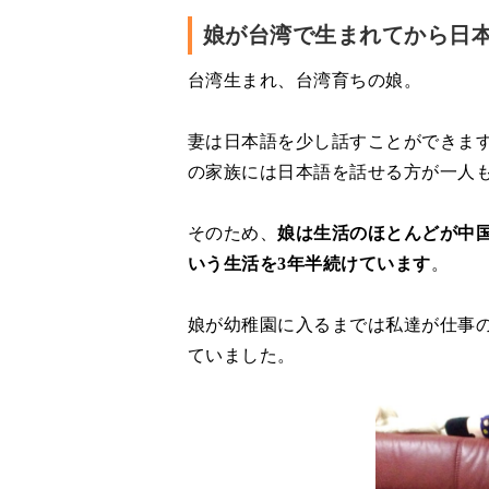
娘が台湾で生まれてから日
台湾生まれ、台湾育ちの娘。
妻は日本語を少し話すことができま
の家族には日本語を話せる方が一人
そのため、
娘は生活のほとんどが中
いう生活を3年半続けています
。
娘が幼稚園に入るまでは私達が仕事
ていました。