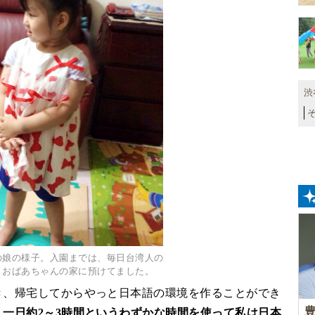
渋
の娘の様子。入園までは、毎日台湾人の
・おばあちゃんの家に預けてました。
き、帰宅してからやっと日本語の環境を作ることができ
。
一日約2～3時間というわずかな時間を使って私は日本