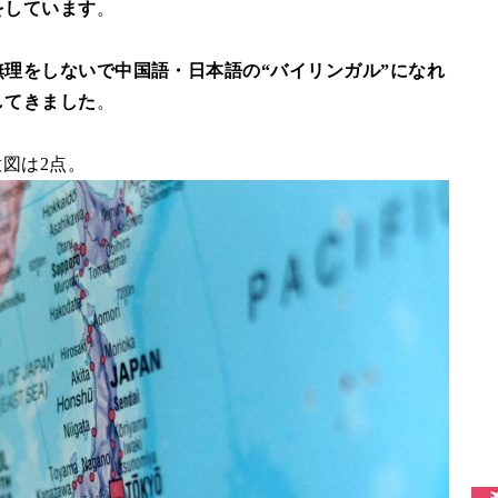
をしています
。
無理をしないで中国語・日本語の“バイリンガル”になれ
してきました
。
意図は2点。