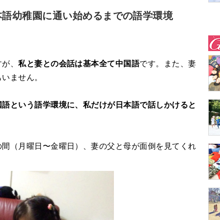
本語幼稚園に通い始めるまでの語学環境
すが、
私と妻との会話は基本全て中国語
です。また、妻
もいません。
国語という語学環境に、私だけが日本語で話しかけると
の間（月曜日〜金曜日）、妻の父と母が面倒を見てくれ