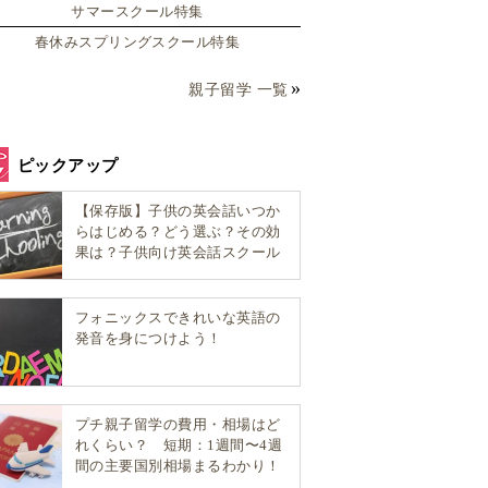
サマースクール特集
春休みスプリングスクール特集
親子留学 一覧
ピックアップ
【保存版】子供の英会話いつか
らはじめる？どう選ぶ？その効
果は？子供向け英会話スクール
選び方完全ガイド！
フォニックスできれいな英語の
発音を身につけよう！
プチ親子留学の費用・相場はど
れくらい？ 短期：1週間〜4週
間の主要国別相場まるわかり！