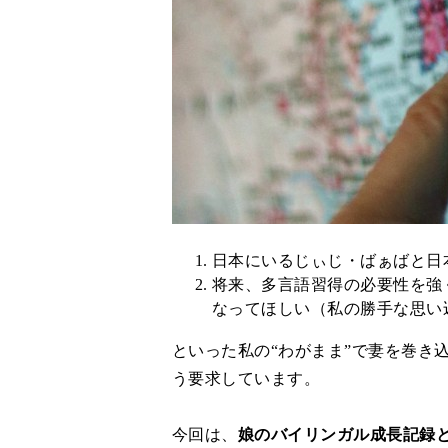
日本にいるじぃじ・ばぁばと日
将来、多言語習得の必要性を強
なってほしい（私の勝手な思い
といった私の“わがまま”で妻を巻き
う要求しています。
今回は、
娘のバイリンガル成長記録