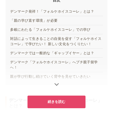
目次
デンマーク発祥！「フォルケホイスコーレ」とは？
「親の学び直す環境」が必要
多岐にわたる「フォルケホイスコーレ」での学び
対話によって生きることの自覚を促す「フォルケホイス
コーレ」で学びたい！ 新しい文化をつくりたい！
デンマークでは一般的な「ギャップイヤー」とは？
デンマーク「フォルケホイスコーレ」へプチ親子留学
へ！
親が学び行動し続けていく背中を見せていきたい
デンマーク発祥！「フォルケホイスコーレ」
続きを読む
とは？