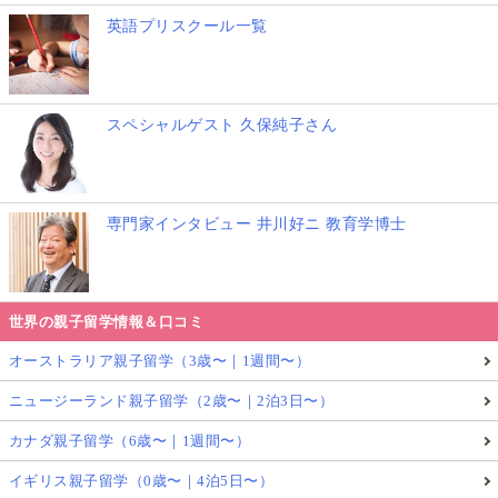
英語プリスクール一覧
スペシャルゲスト 久保純子さん
専門家インタビュー 井川好ニ 教育学博士
世界の親子留学情報＆口コミ
オーストラリア親子留学（3歳〜｜1週間〜）
ニュージーランド親子留学（2歳〜｜2泊3日〜）
カナダ親子留学（6歳〜｜1週間〜）
イギリス親子留学（0歳〜｜4泊5日〜）