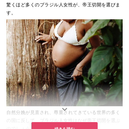
驚くほど多くのブラジル人女性が、帝王切開を選びま
す。
自然分娩が見直され、尊重されてきている世界の多く
の国に反して、ブラジル人女性はなぜ帝王切開を選ぶ
のでしょうか？