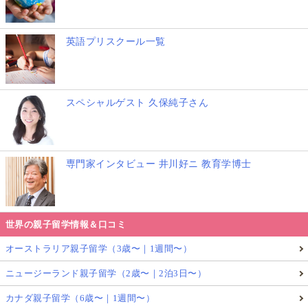
英語プリスクール一覧
スペシャルゲスト 久保純子さん
専門家インタビュー 井川好ニ 教育学博士
世界の親子留学情報＆口コミ
オーストラリア親子留学（3歳〜｜1週間〜）
ニュージーランド親子留学（2歳〜｜2泊3日〜）
カナダ親子留学（6歳〜｜1週間〜）