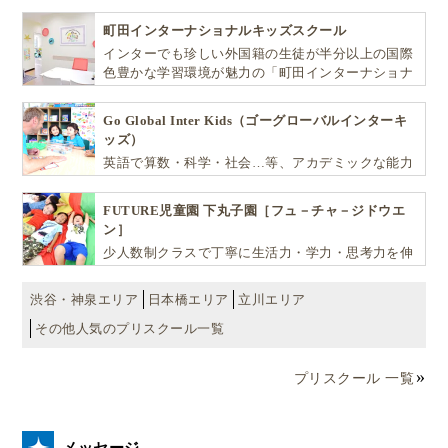
ばしお子様の可能性を広げます！
例えば、
町田インターナショナルキッズスクール
インターでも珍しい外国籍の生徒が半分以上の国際
子供が泣いた
色豊かな学習環境が魅力の「町田インターナショナ
イヤイヤをした
ルキッズスクール」。
喧嘩した
Go Global Inter Kids（ゴーグローバルインターキ
ッズ）
…等という時に、すぐに
自分が受けた感情で反応
英語で算数・科学・社会…等、アカデミックな能力
（REACT）する代わりに、それを見守り、観察す
や探究心を飛躍的に伸ばし世界で活躍する子ども達
を育む少人数制のプリスクールです。
る
。
FUTURE児童園 下丸子園［フュ－チャ－ジドウエ
ン］
少人数制クラスで丁寧に生活力・学力・思考力を伸
子供は、感情や行動を一歩離れたところから見守って
ばしお子様の可能性を広げます！
くれる人がいると、やがて
子供自身も自分の感情を
渋谷・神泉エリア
日本橋エリア
立川エリア
「観る」ことができる
ようになると思います。
その他人気のプリスクール一覧
プリスクール 一覧
「するべき」で縛られがちな日本だからこ
そ…「Do」から「Be」に切り替えることを意
識してみる