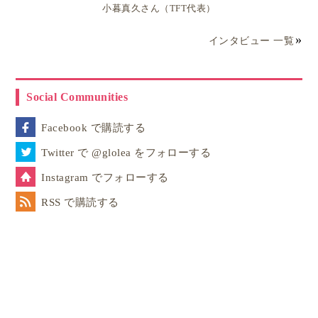
小暮真久さん（TFT代表）
インタビュー 一覧
Social Communities
Facebook で購読する
Twitter で @glolea をフォローする
そして夫の故郷であるブラジルに戻り、子供達のほっ
Instagram でフォローする
とした顔と、生き生きとしたカラダを見ながら、
RSS で購読する
やはり私たちにはブラジル的時間感覚があっている
と感じています。