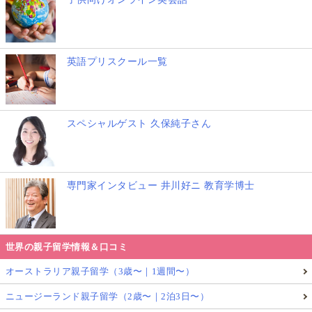
ティを生む
英語プリスクール一覧
スペシャルゲスト 久保純子さん
専門家インタビュー 井川好ニ 教育学博士
世界の親子留学情報＆口コミ
オーストラリア親子留学（3歳〜｜1週間〜）
ニュージーランド親子留学（2歳〜｜2泊3日〜）