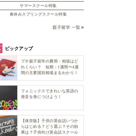
サマースクール特集
春休みスプリングスクール特集
親子留学 一覧
ピックアップ
プチ親子留学の費用・相場はど
れくらい？ 短期：1週間〜4週
間の主要国別相場まるわかり！
フォニックスできれいな英語の
発音を身につけよう！
【保存版】子供の英会話いつか
らはじめる？どう選ぶ？その効
果は？子供向け英会話スクール