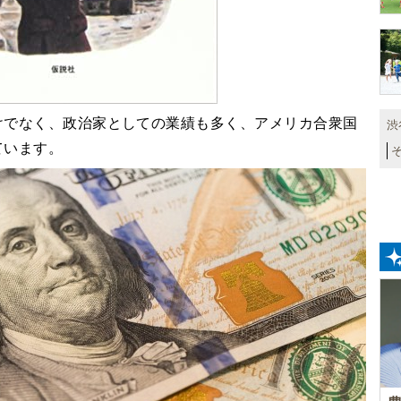
けでなく、政治家としての業績も多く、アメリカ合衆国
渋
ています。