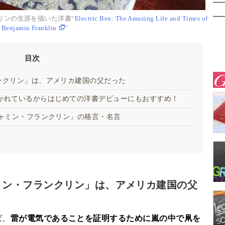
リンの生涯を描いた洋書“
Electric Ben: The Amazing Life and Times of
Benjamin Franklin
”
目次
ンクリン」は、アメリカ建国の父だった
英語で書かれているからはじめての洋書デビューにもおすすめ！
ャミン・フランクリン」の格言・名言
ミン・フランクリン」は、アメリカ建国の父
ば、
雷が電気であることを証明するために嵐の中で凧を