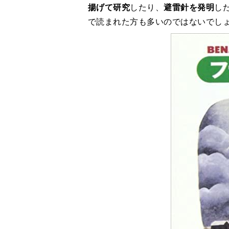
揚げて研究
したり、
避雷針を発明
し
で読まれた方も多いのではないでし