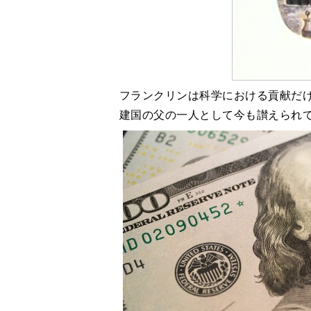
フランクリンは科学における貢献だ
建国の父の一人として今も讃えられ