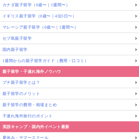
カナダ親子留学（6歳〜｜1週間〜）
イギリス親子留学（0歳〜｜4泊5日〜）
マレーシア親子留学（0歳〜｜1週間〜）
セブ島親子留学
国内親子留学
1週間からの親子留学ガイド（費用・口コミ）
親子留学・子連れ海外ノウハウ
プチ親子留学とは？
親子留学のメリット
親子留学の費用・相場まとめ
子連れ海外旅行のポイント
英語キャンプ・国内外イベント最新
夏休み・サマースクール