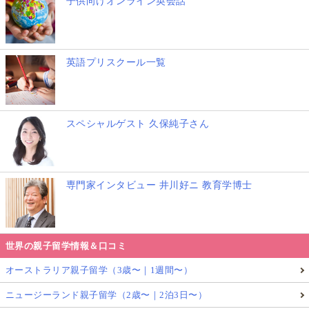
子供向けオンライン英会話
英語プリスクール一覧
スペシャルゲスト 久保純子さん
専門家インタビュー 井川好ニ 教育学博士
世界の親子留学情報＆口コミ
オーストラリア親子留学（3歳〜｜1週間〜）
ニュージーランド親子留学（2歳〜｜2泊3日〜）