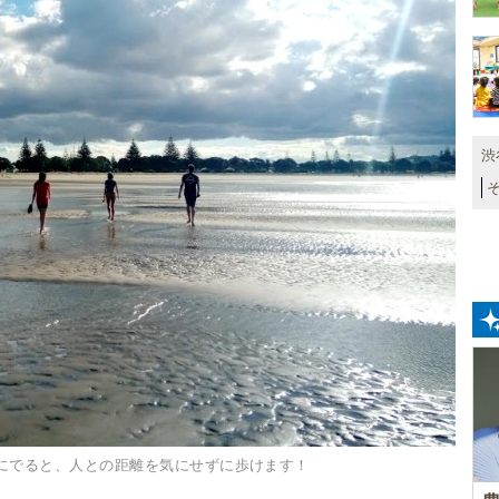
渋
にでると、人との距離を気にせずに歩けます！