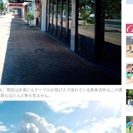
み。普段は歩道にもテーブルが並び人で溢れている飲食店街もこの通
道路もほとんど車を見ません。