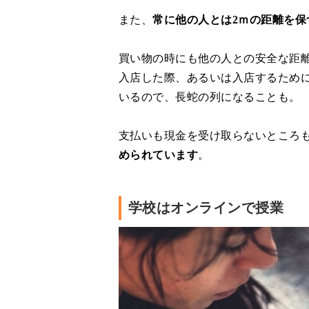
また、
常に他の人とは2ｍの距離を保
買い物の時にも他の人との安全な距
入店した際、あるいは入店するため
いるので、長蛇の列になることも。
支払いも現金を受け取らないところ
められています
。
学校はオンラインで授業