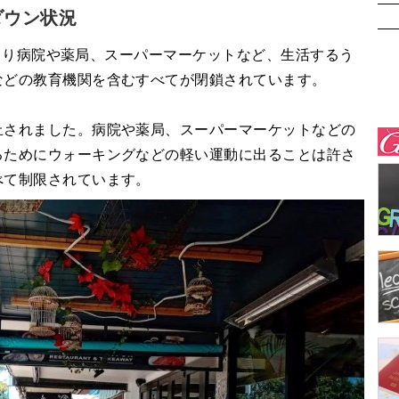
ダウン状況
59より病院や薬局、スーパーマーケットなど、生活するう
などの教育機関を含むすべてが閉鎖されています。
止されました。病院や薬局、スーパーマーケットなどの
るためにウォーキングなどの軽い運動に出ることは許さ
べて制限されています。