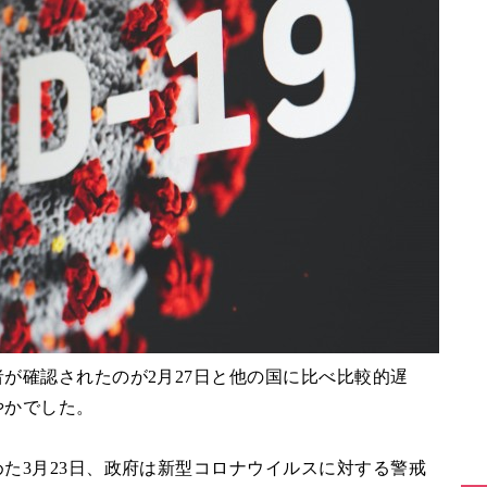
が確認されたのが2月27日と他の国に比べ比較的遅
やかでした。
た3月23日、政府は新型コロナウイルスに対する警戒