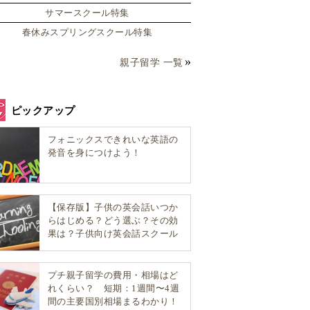
サマースクール特集
春休みスプリングスクール特集
親子留学 一覧
ピックアップ
フォニックスできれいな英語の
発音を身につけよう！
【保存版】子供の英会話いつか
らはじめる？どう選ぶ？その効
果は？子供向け英会話スクール
選び方完全ガイド！
プチ親子留学の費用・相場はど
れくらい？ 短期：1週間〜4週
間の主要国別相場まるわかり！