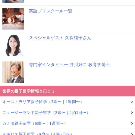
英語プリスクール一覧
スペシャルゲスト 久保純子さん
専門家インタビュー 井川好ニ 教育学博士
世界の親子留学情報＆口コミ
オーストラリア親子留学（3歳〜｜1週間〜）
ニュージーランド親子留学（2歳〜｜2泊3日〜）
カナダ親子留学（6歳〜｜1週間〜）
イギリス親子留学（0歳〜｜4泊5日〜）