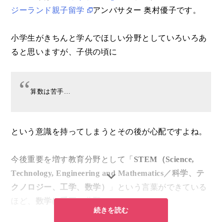
ジーランド親子留学
アンバサター 奥村優子です。
小学生がきちんと学んでほしい分野としていろいろあ
ると思いますが、子供の頃に
算数は苦手…
という意識を持ってしまうとその後が心配ですよね。
今後重要を増す教育分野として「
STEM（Science,
Technology, Engineering and Mathematics／科学、テ
クノロジー、工学、数学）
」という言葉ができている
ほど、
数学は重要な分野
です。
続きを読む