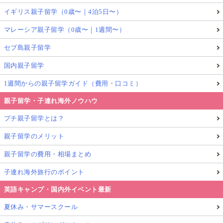
イギリス親子留学（0歳〜｜4泊5日〜）
マレーシア親子留学（0歳〜｜1週間〜）
セブ島親子留学
国内親子留学
1週間からの親子留学ガイド（費用・口コミ）
親子留学・子連れ海外ノウハウ
プチ親子留学とは？
親子留学のメリット
親子留学の費用・相場まとめ
子連れ海外旅行のポイント
英語キャンプ・国内外イベント最新
夏休み・サマースクール