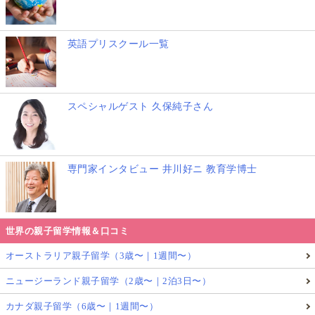
英語プリスクール一覧
スペシャルゲスト 久保純子さん
専門家インタビュー 井川好ニ 教育学博士
世界の親子留学情報＆口コミ
オーストラリア親子留学（3歳〜｜1週間〜）
ニュージーランド親子留学（2歳〜｜2泊3日〜）
カナダ親子留学（6歳〜｜1週間〜）