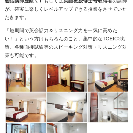
会話講師歴除く）
もしくは
英語教授修士号取得者
の講師
が、確実に楽しくレベルアップできる授業をさせていた
だきます。
「短期間で英会話力＆リスニング力を一気に高めた
い！」という方はもちろんのこと、集中的なTOEIC®対
策、各種面接試験等のスピーキング対策・リスニング対
策も可能です。