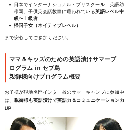
日本でインターナショナル・プリスクール、英語幼
稚園、子供英会話教室に通われている
英語レベル中
級〜上級者
帰国子女（ネイティブレベル）
まで安心してご参加ください。
ママ＆キッズのための英語漬けサマープ
ログラム in セブ島
親御様向けプログラム概要
お子様が現地名門インター校のサマーキャンプに参加中
は、
親御様も英語漬けで英語力＆コミュニケーション力
UP
！