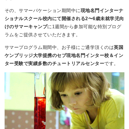
その、サマーバケーション期間中に
現地名門インターナ
ショナルスクール校内にて開催される2〜6歳未就学児向
けのサマーキャンプ
に1週間から参加可能な特別プログ
ラムをご提供させていただきます。
サマープログラム期間中、お子様にご通学頂くのは
英国
ケンブリッジ大学提携のセブ現地名門インター校＆イン
ター受験で実績多数のチュートリアルセンター
です。