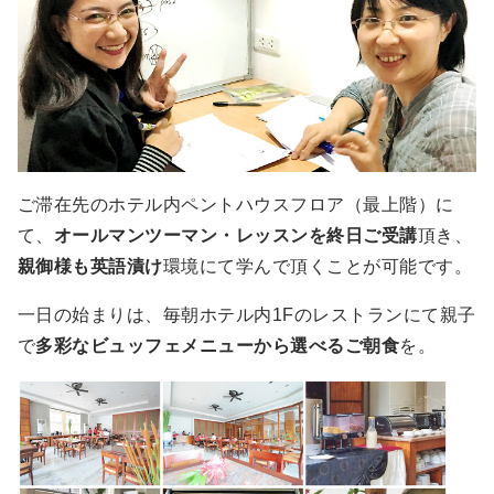
ご滞在先のホテル内ペントハウスフロア（最上階）に
て、
オールマンツーマン・レッスンを終日ご受講
頂き、
親御様も英語漬け
環境にて学んで頂くことが可能です。
一日の始まりは、毎朝ホテル内1Fのレストランにて親子
で
多彩なビュッフェメニューから選べるご朝食
を。