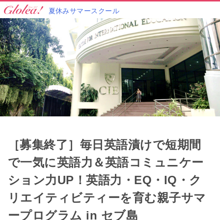
夏休みサマースクール
［募集終了］毎日英語漬けで短期間
で一気に英語力＆英語コミュニケー
ション力UP！
英語力・EQ・IQ・ク
リエイティビティーを育む親子サマ
ープログラム in セブ島