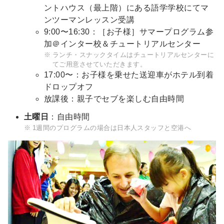
ントハウス（最上階）にある語学学校にてマ
ンツーマンレッスン受講
9:00〜16:30：［お子様］サマープログラム参
加＠インター校＆チュートリアルセンター
ランチ・スナックタイムはチュートリアルセンターに
てご用意させていただきます。
17:00〜：お子様を乗せた送迎車がホテル到着
ドロップオフ
放課後：親子でセブを楽しむ自由時間
土曜日
：自由時間
1週間のプログラムの場合は日本人スタッフと空港へ