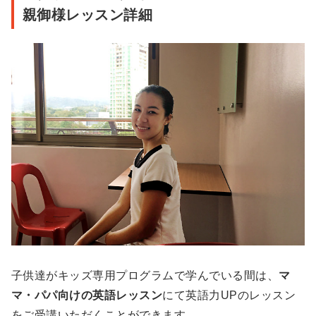
親御様レッスン詳細
子供達がキッズ専用プログラムで学んでいる間は、
マ
マ・パパ向けの英語レッスン
にて英語力UPのレッスン
をご受講いただくことができます。