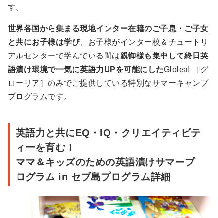
す。
世界各国から集まる現地インター在籍のご子息・ご子女
と共にお子様は学び
、お子様がインター校＆チュートリ
アルセンターで学んでいる間は
親御様も集中して終日英
語漬け環境で一気に英語力UPを可能にした
Glolea! ［グ
ローリア］のみでご提供している特別なサマーキャンプ
プログラムです。
英語力と共にEQ・IQ・クリエイティビテ
ィーを育む！
ママ＆キッズのための英語漬けサマープ
ログラム in セブ島プログラム詳細