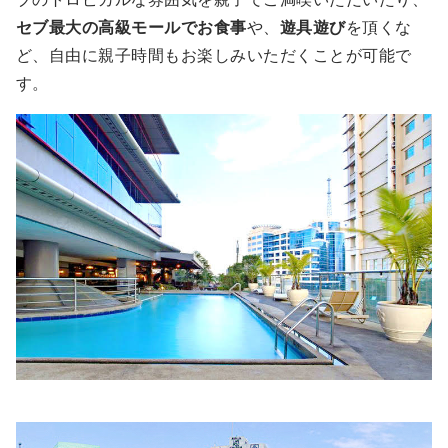
セブ最大の高級モールでお食事
や、
遊具遊び
を頂くな
ど、自由に親子時間もお楽しみいただくことが可能で
す。