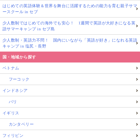
はじめての英語体験＆世界を舞台に活躍するための能力を育む親子サマ
ースクール in セブ
少人数制ではじめての海外でも安心！ 1週間で英語が大好きになる英
語サマーキャンプ in セブ島
少人数制・英語力不問！ 国内にいながら「英語が好き」になれる英語
キャンプ in 塩尻・長野
国・地域から探す
ベトナム
フーコック
インドネシア
バリ
イギリス
カンタベリー
フィリピン