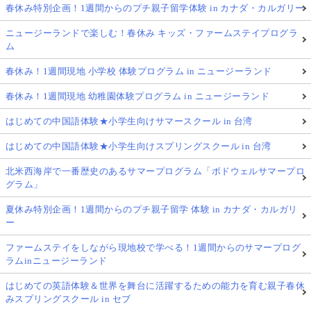
春休み特別企画！1週間からのプチ親子留学体験 in カナダ・カルガリー
ニュージーランドで楽しむ！春休み キッズ・ファームステイプログラ
ム
春休み！1週間現地 小学校 体験プログラム in ニュージーランド
春休み！1週間現地 幼稚園体験プログラム in ニュージーランド
はじめての中国語体験★小学生向けサマースクール in 台湾
はじめての中国語体験★小学生向けスプリングスクール in 台湾
北米西海岸で一番歴史のあるサマープログラム「ボドウェルサマープロ
グラム」
夏休み特別企画！1週間からのプチ親子留学 体験 in カナダ・カルガリ
ー
ファームステイをしながら現地校で学べる！1週間からのサマープログ
ラムinニュージーランド
はじめての英語体験＆世界を舞台に活躍するための能力を育む親子春休
みスプリングスクール in セブ