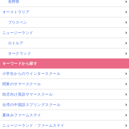
長野県
オーストラリア
ブリスベン
ニュージーランド
ロトルア
オークランド
キーワードから探す
小学生からのウインタースクール
関東のサマースクール
幼児向け英語サマースクール
台湾の中国語スプリングスクール
夏休みファームステイ
ニュージーランド・ファームステイ