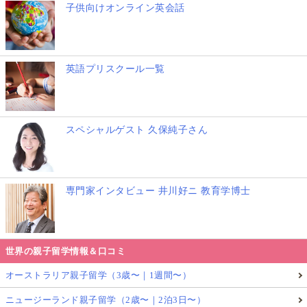
子供向けオンライン英会話
英語プリスクール一覧
スペシャルゲスト 久保純子さん
専門家インタビュー 井川好ニ 教育学博士
世界の親子留学情報＆口コミ
オーストラリア親子留学（3歳〜｜1週間〜）
ニュージーランド親子留学（2歳〜｜2泊3日〜）