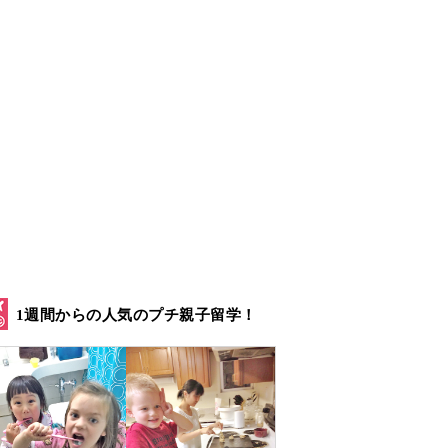
1週間からの人気のプチ親子留学！