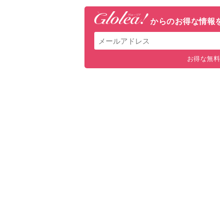
からの
お得な情報
お得な無