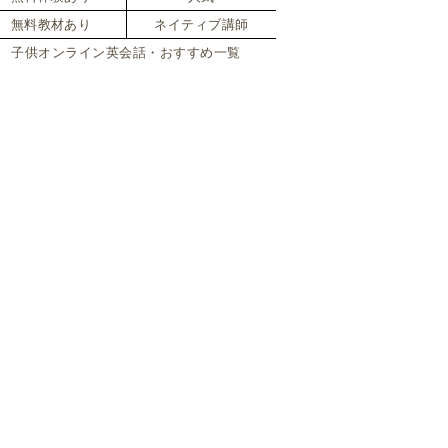
イトリー』
無料教材あり
ネイティブ講師
子供オンライン英会話・おすすめ一覧