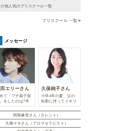
その他人気のプリスクール一覧
プリスクール 一覧
メッセージ
豊田エリーさん
久保純子さん
めて「プチ親子留
小学4年の夏、父の
」をしたのは7年
転勤に伴ってイギリ
。娘は2週間ロン
スに引っ越した。
ンのサマースクー
関根麻里さん（タレント）
に通い、英語劇に
戦したり、
大橋マキさん（アロマセラピスト）