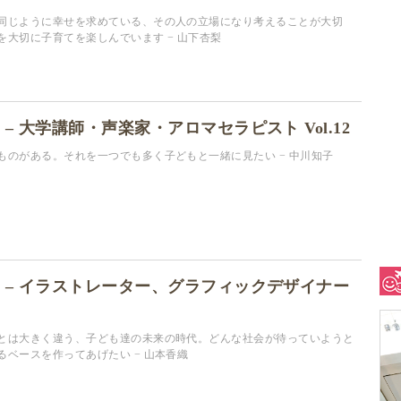
同じように幸せを求めている、その人の立場になり考えることが大切
を大切に子育てを楽しんでいます − 山下杏梨
 – 大学講師・声楽家・アロマセラピスト Vol.12
ものがある。それを一つでも多く子どもと一緒に見たい − 中川知子
ん – イラストレーター、グラフィックデザイナー
とは大きく違う、子ども達の未来の時代。どんな社会が待っていようと
るベースを作ってあげたい − 山本香織