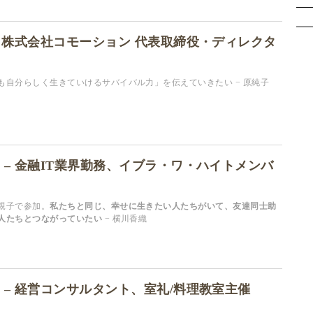
ラ
– 株式会社コモーション 代表取締役・ディレクタ
も自分らしく生きていけるサバイバル力」を伝えていきたい − 原純子
 – 金融IT業界勤務、イブラ・ワ・ハイトメンバ
親子で参加。
私たちと同じ、幸せに生きたい人たちがいて、友達同士助
人たちとつながっていたい
− 横川香織
 – 経営コンサルタント、室礼/料理教室主催