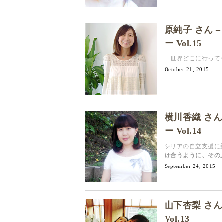
原純子 さん 
ー Vol.15
「世界どこに行って
October 21, 2015
横川香織 さん
ー Vol.14
シリアの自立支援に
け合うように、その
September 24, 2015
山下杏梨 さん
Vol.13