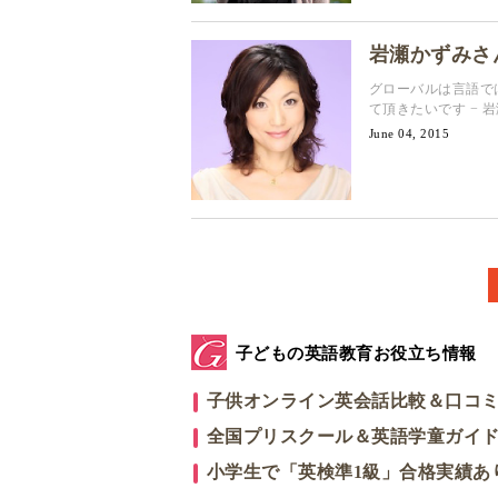
岩瀬かずみさん 
グローバルは言語で
て頂きたいです − 
June 04, 2015
子どもの英語教育お役立ち情報
子供オンライン英会話比較＆口コ
全国プリスクール＆英語学童ガイ
小学生で「英検準1級」合格実績あ