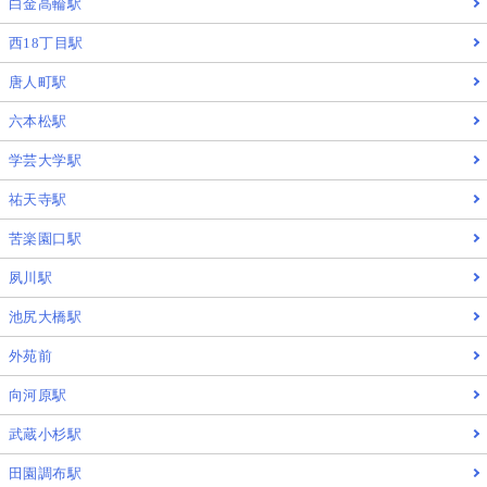
白金高輪駅
西18丁目駅
唐人町駅
六本松駅
学芸大学駅
祐天寺駅
苦楽園口駅
夙川駅
池尻大橋駅
外苑前
向河原駅
武蔵小杉駅
田園調布駅