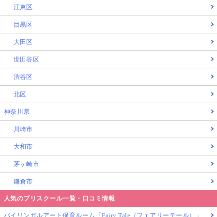
江東区
目黒区
大田区
世田谷区
渋谷区
北区
神奈川県
川崎市
大和市
茅ヶ崎市
鎌倉市
人気のプリスクール一覧・口コミ情報
バイリンガルアート保育ルーム「Fairy Tale（フェアリーテール）」