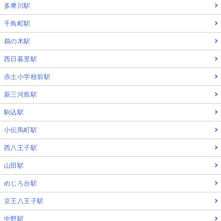
多摩川駅
千鳥町駅
鵜の木駅
西日暮里駅
赤土小学校前駅
新三河島駅
駒込駅
小伝馬町駅
西八王子駅
山田駅
めじろ台駅
京王八王子駅
中野駅