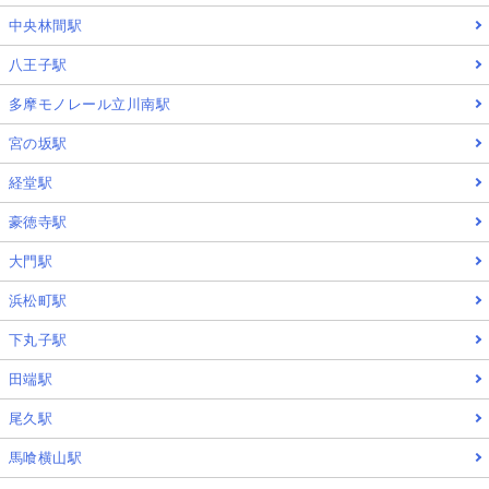
中央林間駅
八王子駅
多摩モノレール立川南駅
宮の坂駅
経堂駅
豪徳寺駅
大門駅
浜松町駅
下丸子駅
田端駅
尾久駅
馬喰横山駅