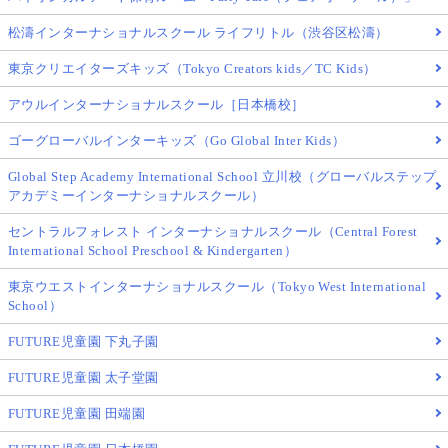
松濤インターナショナルスクール ライフリトル（渋谷区松濤）
東京クリエイターズキッズ（Tokyo Creators kids／TC Kids）
アウルインターナショナルスクール［日本橋校］
ゴーグローバルインターキッズ（Go Global Inter Kids）
Global Step Academy International School 立川校（グローバルステップ
アカデミーインターナショナルスクール）
セントラルフォレスト インターナショナルスクール（Central Forest
International School Preschool & Kindergarten）
東京ウエストインターナショナルスクール（Tokyo West International
School）
FUTURE児童園 下丸子園
FUTURE児童園 太子堂園
FUTURE児童園 田端園