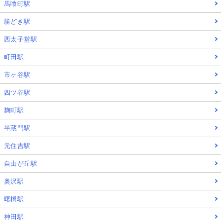
馬喰町駅
勝どき駅
西太子堂駅
町田駅
市ヶ谷駅
四ツ谷駅
麹町駅
半蔵門駅
元住吉駅
自由が丘駅
奥沢駅
曙橋駅
神田駅