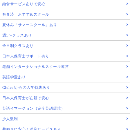
給食サービスありで安心
審査済｜おすすめスクール
夏休み「サマースクール」あり
週1〜クラスあり
全日制クラスあり
日本人保育士サポート有り
老舗インターナショナルスクール運営
英語学童あり
Glolea!からの入学特典あり
日本人保育士が在籍で安心
英語イマージョン（完全英語環境）
少人数制
共働きに安心！送迎サービスあり