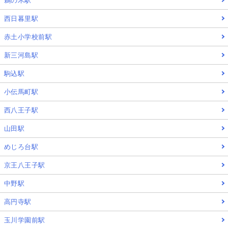
鵜の木駅
西日暮里駅
赤土小学校前駅
新三河島駅
駒込駅
小伝馬町駅
西八王子駅
山田駅
めじろ台駅
京王八王子駅
中野駅
高円寺駅
玉川学園前駅