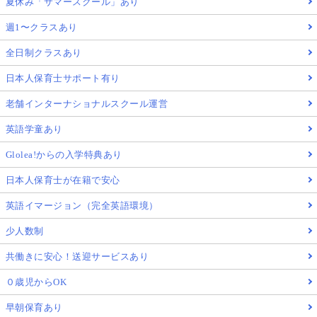
夏休み「サマースクール」あり
週1〜クラスあり
全日制クラスあり
日本人保育士サポート有り
老舗インターナショナルスクール運営
英語学童あり
Glolea!からの入学特典あり
日本人保育士が在籍で安心
英語イマージョン（完全英語環境）
少人数制
共働きに安心！送迎サービスあり
０歳児からOK
早朝保育あり