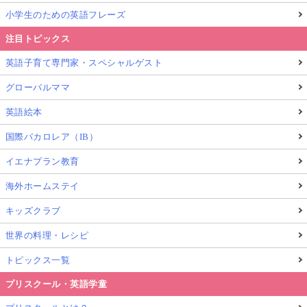
小学生のための英語フレーズ
注目トピックス
英語子育て専門家・スペシャルゲスト
グローバルママ
英語絵本
国際バカロレア（IB）
イエナプラン教育
海外ホームステイ
キッズクラブ
世界の料理・レシピ
トピックス一覧
プリスクール・英語学童