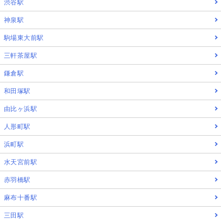
渋谷駅
神泉駅
駒場東大前駅
三軒茶屋駅
鎌倉駅
和田塚駅
由比ヶ浜駅
人形町駅
浜町駅
水天宮前駅
赤羽橋駅
麻布十番駅
三田駅