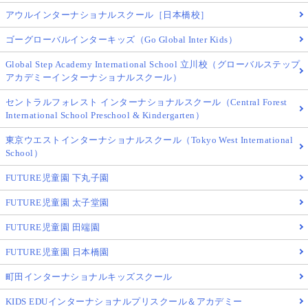
アウルインターナショナルスクール［日本橋校］
ゴーグローバルインターキッズ（Go Global Inter Kids）
Global Step Academy International School 立川校（グローバルステップ
アカデミーインターナショナルスクール）
セントラルフォレスト インターナショナルスクール（Central Forest
International School Preschool & Kindergarten）
東京ウエストインターナショナルスクール（Tokyo West International
School）
FUTURE児童園 下丸子園
FUTURE児童園 太子堂園
FUTURE児童園 田端園
FUTURE児童園 日本橋園
町田インターナショナルキッズスクール
KIDS EDUインターナショナルプリスクール＆アカデミー