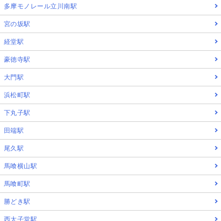
多摩モノレール立川南駅
宮の坂駅
経堂駅
豪徳寺駅
大門駅
浜松町駅
下丸子駅
田端駅
尾久駅
馬喰横山駅
馬喰町駅
勝どき駅
西太子堂駅