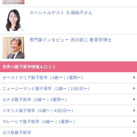
スペシャルゲスト 久保純子さん
専門家インタビュー 井川好ニ 教育学博士
世界の親子留学情報＆口コミ
オーストラリア親子留学（3歳〜｜1週間〜）
ニュージーランド親子留学（2歳〜｜2泊3日〜）
カナダ親子留学（6歳〜｜1週間〜）
イギリス親子留学（0歳〜｜4泊5日〜）
マレーシア親子留学（0歳〜｜1週間〜）
セブ島親子留学