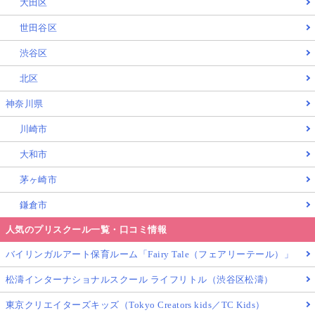
大田区
世田谷区
渋谷区
北区
神奈川県
川崎市
大和市
茅ヶ崎市
鎌倉市
人気のプリスクール一覧・口コミ情報
バイリンガルアート保育ルーム「Fairy Tale（フェアリーテール）」
松濤インターナショナルスクール ライフリトル（渋谷区松濤）
東京クリエイターズキッズ（Tokyo Creators kids／TC Kids）