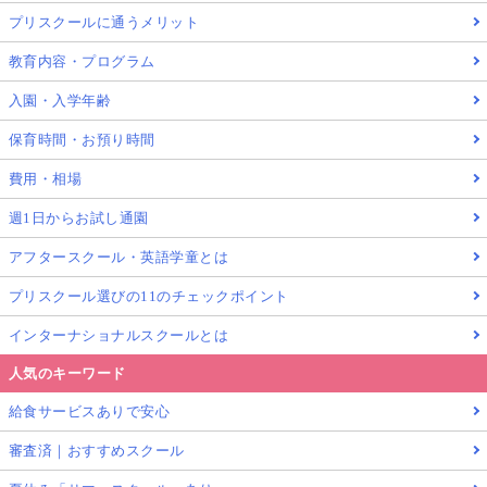
プリスクールに通うメリット
教育内容・プログラム
入園・入学年齢
保育時間・お預り時間
費用・相場
週1日からお試し通園
アフタースクール・英語学童とは
プリスクール選びの11のチェックポイント
インターナショナルスクールとは
人気のキーワード
給食サービスありで安心
審査済｜おすすめスクール