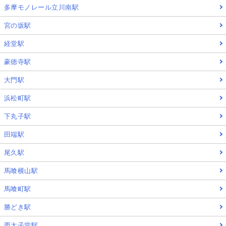
多摩モノレール立川南駅
宮の坂駅
経堂駅
豪徳寺駅
大門駅
浜松町駅
下丸子駅
田端駅
尾久駅
馬喰横山駅
馬喰町駅
勝どき駅
西太子堂駅