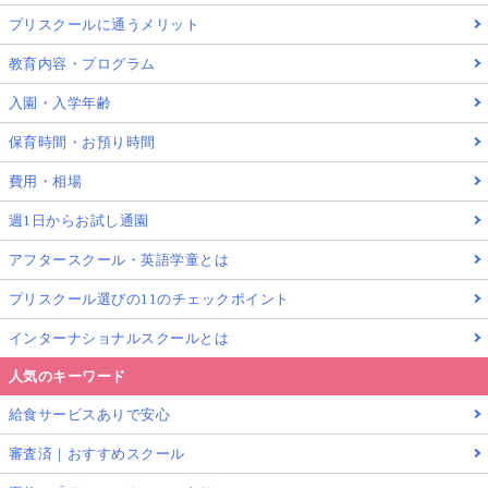
プリスクールに通うメリット
教育内容・プログラム
入園・入学年齢
保育時間・お預り時間
費用・相場
週1日からお試し通園
アフタースクール・英語学童とは
プリスクール選びの11のチェックポイント
インターナショナルスクールとは
人気のキーワード
給食サービスありで安心
審査済｜おすすめスクール