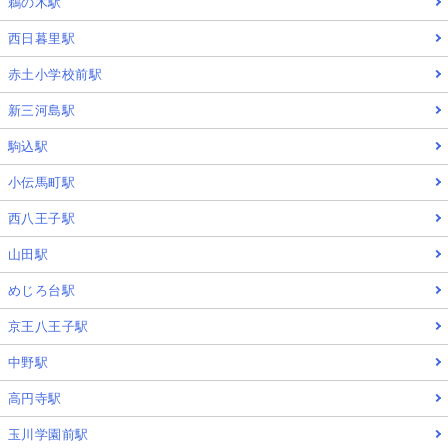
鵜の木駅
西日暮里駅
赤土小学校前駅
新三河島駅
駒込駅
小伝馬町駅
西八王子駅
山田駅
めじろ台駅
京王八王子駅
中野駅
高円寺駅
玉川学園前駅