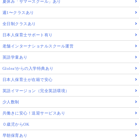
夏休み「サマースクール」あり
週1〜クラスあり
全日制クラスあり
日本人保育士サポート有り
老舗インターナショナルスクール運営
英語学童あり
Glolea!からの入学特典あり
日本人保育士が在籍で安心
英語イマージョン（完全英語環境）
少人数制
共働きに安心！送迎サービスあり
０歳児からOK
早朝保育あり