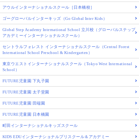
アウルインターナショナルスクール［日本橋校］
ゴーグローバルインターキッズ（Go Global Inter Kids）
Global Step Academy International School 立川校（グローバルステップ
アカデミーインターナショナルスクール）
セントラルフォレスト インターナショナルスクール（Central Forest
International School Preschool & Kindergarten）
東京ウエストインターナショナルスクール（Tokyo West International
School）
FUTURE児童園 下丸子園
FUTURE児童園 太子堂園
FUTURE児童園 田端園
FUTURE児童園 日本橋園
町田インターナショナルキッズスクール
KIDS EDUインターナショナルプリスクール＆アカデミー