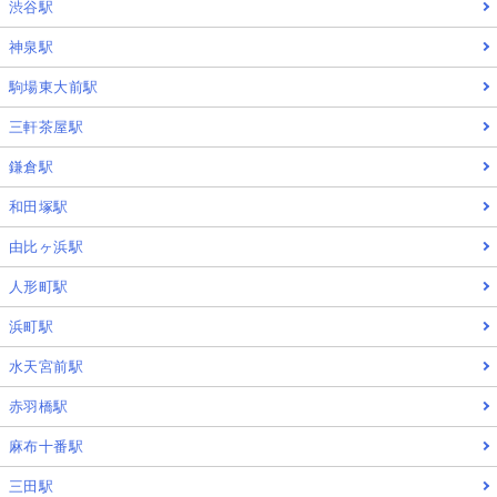
渋谷駅
神泉駅
駒場東大前駅
三軒茶屋駅
鎌倉駅
和田塚駅
由比ヶ浜駅
人形町駅
浜町駅
水天宮前駅
赤羽橋駅
麻布十番駅
三田駅