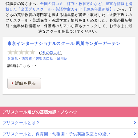
保護者の皆さまへ。
全国の口コミ・評判・教育方針など、豊富な情報を掲
数. 日経・AERA with kids・AERA・NewsPicks等の
載した「全国プリスクール・英語学童ガイド【2026年最新版】」
から、子
情報提供・寄稿・監修実績も豊富な“世界と子どもの
どもの英語教育の専門家を擁する編集部が審査・取材した「大阪市近くの
未来をつなぐ情報ハブ”です。
プリスクール・英語保育・英語学童」情報をまとめました。各校の最新割
引・無料体験情報や、保護者のリアルな声もチェックして、お子さまに最
適なスクールを見つけてください。
東京インターナショナルスクール 夙川キンダーガーテン
-
0件の口コミ
兵庫県
西宮市
／
苦楽園口駅
夙川駅
詳細はこちら >>
詳細を見る
プリスクール選びの基礎知識・ノウハウ
プリスクールとは？
プリスクールと、保育園・幼稚園・子供英語教室との違い