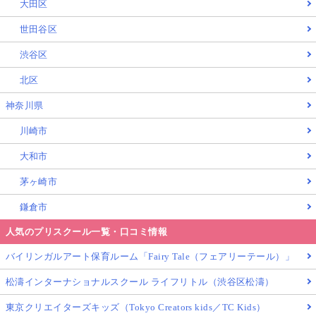
大田区
世田谷区
渋谷区
北区
神奈川県
川崎市
大和市
茅ヶ崎市
鎌倉市
人気のプリスクール一覧・口コミ情報
バイリンガルアート保育ルーム「Fairy Tale（フェアリーテール）」
松濤インターナショナルスクール ライフリトル（渋谷区松濤）
東京クリエイターズキッズ（Tokyo Creators kids／TC Kids）