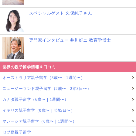
スペシャルゲスト 久保純子さん
専門家インタビュー 井川好ニ 教育学博士
世界の親子留学情報＆口コミ
オーストラリア親子留学（3歳〜｜1週間〜）
ニュージーランド親子留学（2歳〜｜2泊3日〜）
カナダ親子留学（6歳〜｜1週間〜）
イギリス親子留学（0歳〜｜4泊5日〜）
マレーシア親子留学（0歳〜｜1週間〜）
セブ島親子留学