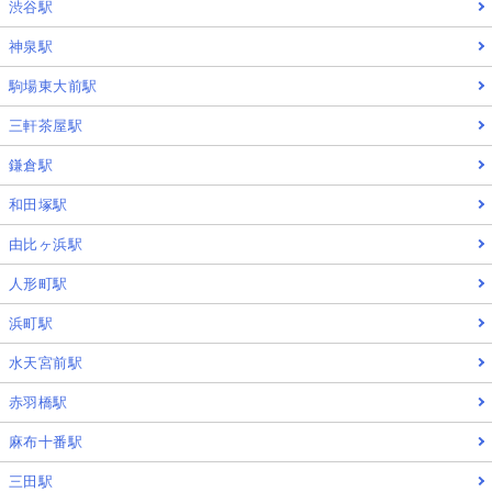
渋谷駅
神泉駅
駒場東大前駅
三軒茶屋駅
鎌倉駅
和田塚駅
由比ヶ浜駅
人形町駅
浜町駅
水天宮前駅
赤羽橋駅
麻布十番駅
三田駅