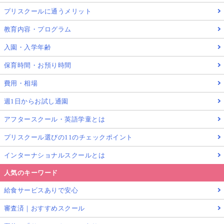
プリスクールに通うメリット
教育内容・プログラム
入園・入学年齢
保育時間・お預り時間
費用・相場
週1日からお試し通園
アフタースクール・英語学童とは
プリスクール選びの11のチェックポイント
インターナショナルスクールとは
人気のキーワード
給食サービスありで安心
審査済｜おすすめスクール