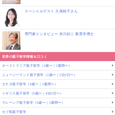
スペシャルゲスト 久保純子さん
専門家インタビュー 井川好ニ 教育学博士
世界の親子留学情報＆口コミ
オーストラリア親子留学（3歳〜｜1週間〜）
ニュージーランド親子留学（2歳〜｜2泊3日〜）
カナダ親子留学（6歳〜｜1週間〜）
イギリス親子留学（0歳〜｜4泊5日〜）
マレーシア親子留学（0歳〜｜1週間〜）
セブ島親子留学