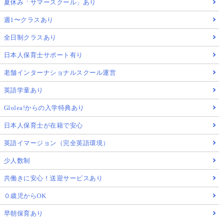
夏休み「サマースクール」あり
週1〜クラスあり
全日制クラスあり
日本人保育士サポート有り
老舗インターナショナルスクール運営
英語学童あり
Glolea!からの入学特典あり
日本人保育士が在籍で安心
英語イマージョン（完全英語環境）
少人数制
共働きに安心！送迎サービスあり
０歳児からOK
早朝保育あり