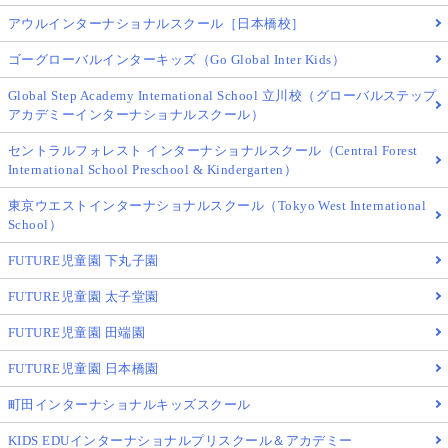
アウルインターナショナルスクール［日本橋校］
ゴーグローバルインターキッズ（Go Global Inter Kids）
Global Step Academy International School 立川校（グローバルステップ
アカデミーインターナショナルスクール）
セントラルフォレスト インターナショナルスクール（Central Forest
International School Preschool & Kindergarten）
東京ウエストインターナショナルスクール（Tokyo West International
School）
FUTURE児童園 下丸子園
FUTURE児童園 太子堂園
FUTURE児童園 田端園
FUTURE児童園 日本橋園
町田インターナショナルキッズスクール
KIDS EDUインターナショナルプリスクール＆アカデミー