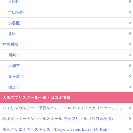
大田区
世田谷区
渋谷区
北区
神奈川県
川崎市
大和市
茅ヶ崎市
鎌倉市
人気のプリスクール一覧・口コミ情報
バイリンガルアート保育ルーム「Fairy Tale（フェアリーテール）」
松濤インターナショナルスクール ライフリトル（渋谷区松濤）
東京クリエイターズキッズ（Tokyo Creators kids／TC Kids）