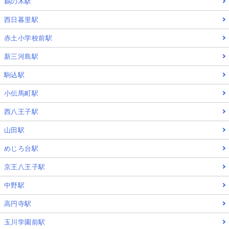
鵜の木駅
西日暮里駅
赤土小学校前駅
新三河島駅
駒込駅
小伝馬町駅
西八王子駅
山田駅
めじろ台駅
京王八王子駅
中野駅
高円寺駅
玉川学園前駅