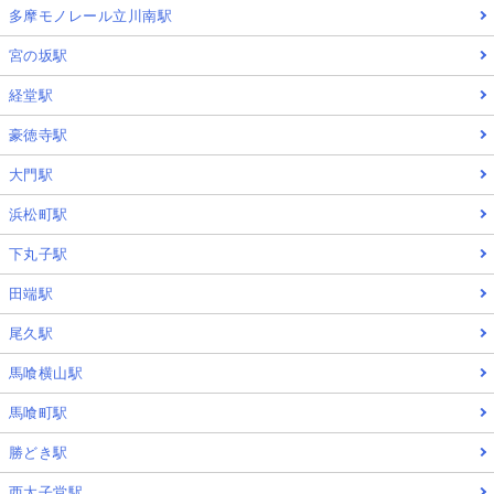
多摩モノレール立川南駅
宮の坂駅
経堂駅
豪徳寺駅
大門駅
浜松町駅
下丸子駅
田端駅
尾久駅
馬喰横山駅
馬喰町駅
勝どき駅
西太子堂駅