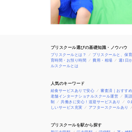
プリスクール選びの基礎知識・ノウハウ
プリスクールとは？
プリスクールと、保
育時間・お預り時間
費用・相場
週1日
ルスクールとは
人気のキーワード
給食サービスありで安心
審査済｜おすす
老舗インターナショナルスクール運営
英
制
共働きに安心！送迎サービスあり
０
しいサービス充実
アフタースクールあり
プリスクールを駅から探す