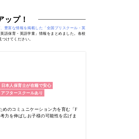
アップ！
ど、豊富な情報を掲載した「全国プリスクール・英
・英語保育・英語学童」情報をまとめました。各校
見つけてください。
日本人保育士が在籍で安心
アフタースクールあり
ためのコミュニケーション力を育む「F
思考力を伸ばしお子様の可能性を広げま