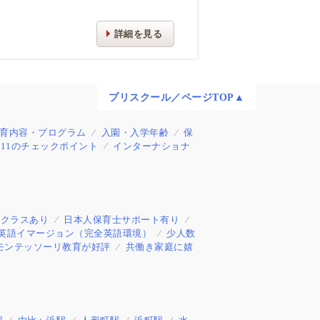
詳細を見る
プリスクール／ページTOP▲
育内容・プログラム
入園・入学年齢
保
11のチェックポイント
インターナショナ
制クラスあり
日本人保育士サポート有り
英語イマージョン（完全英語環境）
少人数
モンテッソーリ教育が好評
共働き家庭に嬉