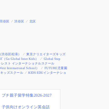
田谷区
渋谷区
北区
（渋谷区松濤）
東京クリエイターズキッズ
lobal Inter Kids）
Global Step
ォレスト インターナショナルスクール
ernational School）
FUTURE児童園
ルキッズスクール
KIDS EDUインターナショ
プチ親子留学特集2026-2027
子供向けオンライン英会話