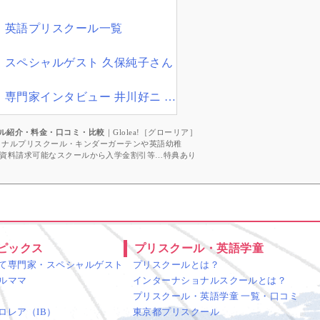
英語プリスクール一覧
スペシャルゲスト 久保純子さん
専門家インタビュー 井川好ニ 教育学博士
ル紹介・料金・口コミ・比較
｜Glolea!［グローリア］
ショナルプリスクール・キンダーガーテンや英語幼稚
資料請求可能なスクールから入学金割引等…特典あり
ピックス
プリスクール・英語学童
て専門家・スペシャルゲスト
プリスクールとは？
ルママ
インターナショナルスクールとは？
プリスクール・英語学童 一覧・口コミ
ロレア（IB）
東京都プリスクール