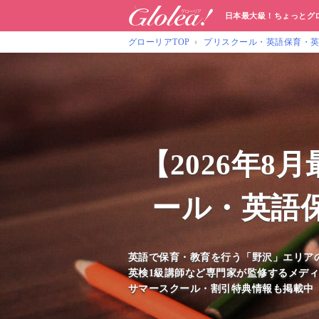
日本最大級！ちょっとグ
グローリアTOP
プリスクール・英語保育・
【2026年
ール・英語
英語で保育・教育を行う「野沢」エリア
英検1級講師など専門家が監修するメディ
サマースクール・割引特典情報も掲載中【2