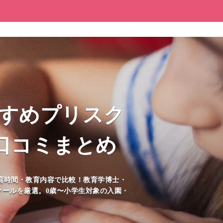
すすめプリスク
口コミまとめ
育時間・教育内容で比較！教育学博士・
スクールを厳選。0歳〜小学生対象の入園・