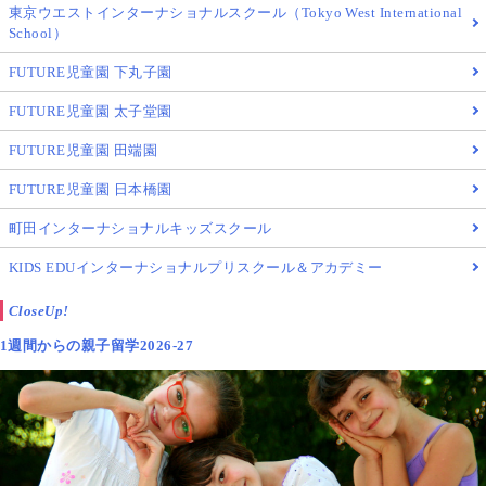
東京ウエストインターナショナルスクール（Tokyo West International
School）
FUTURE児童園 下丸子園
FUTURE児童園 太子堂園
FUTURE児童園 田端園
FUTURE児童園 日本橋園
町田インターナショナルキッズスクール
KIDS EDUインターナショナルプリスクール＆アカデミー
CloseUp!
1週間からの親子留学2026-27