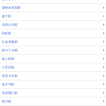
柴崎体育館駅
森下駅
清澄白河駅
田町駅
白金高輪駅
西18丁目駅
唐人町駅
六本松駅
学芸大学駅
祐天寺駅
苦楽園口駅
夙川駅