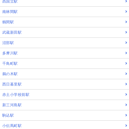
西国立駅
南林間駅
鶴間駅
武蔵新田駅
沼部駅
多摩川駅
千鳥町駅
鵜の木駅
西日暮里駅
赤土小学校前駅
新三河島駅
駒込駅
小伝馬町駅