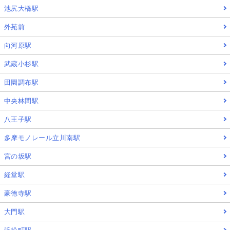
池尻大橋駅
外苑前
向河原駅
武蔵小杉駅
田園調布駅
中央林間駅
八王子駅
多摩モノレール立川南駅
宮の坂駅
経堂駅
豪徳寺駅
大門駅