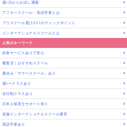
週1日からお試し通園
アフタースクール・英語学童とは
プリスクール選びの11のチェックポイント
インターナショナルスクールとは
人気のキーワード
給食サービスありで安心
審査済｜おすすめスクール
夏休み「サマースクール」あり
週1〜クラスあり
全日制クラスあり
日本人保育士サポート有り
老舗インターナショナルスクール運営
英語学童あり