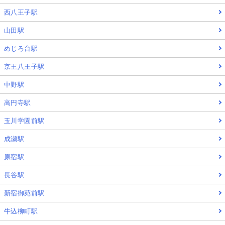
西八王子駅
山田駅
めじろ台駅
京王八王子駅
中野駅
高円寺駅
玉川学園前駅
成瀬駅
原宿駅
長谷駅
新宿御苑前駅
牛込柳町駅