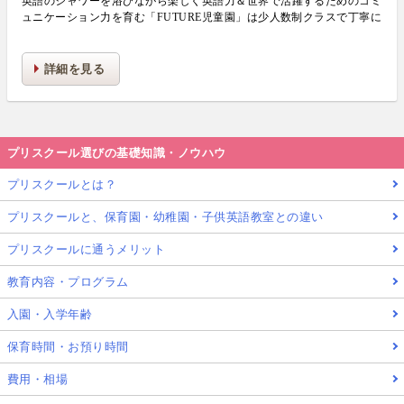
英語のシャワーを浴びながら楽しく英語力＆世界で活躍するためのコミ
ュニケーション力を育む「FUTURE児童園」は少人数制クラスで丁寧に
生活力・学力・思考力を伸ばしお子様の可能性を広げます！
詳細を見る
プリスクール選びの基礎知識・ノウハウ
プリスクールとは？
プリスクールと、保育園・幼稚園・子供英語教室との違い
プリスクールに通うメリット
教育内容・プログラム
入園・入学年齢
保育時間・お預り時間
費用・相場