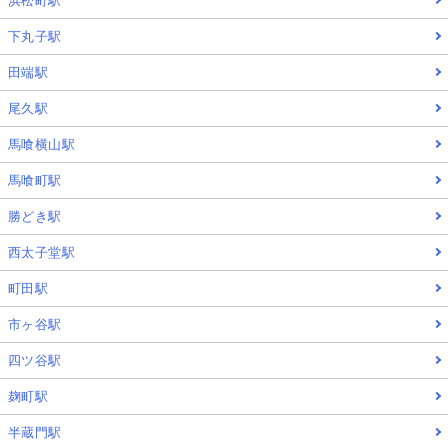
浜松町駅
下丸子駅
田端駅
尾久駅
馬喰横山駅
馬喰町駅
勝どき駅
西太子堂駅
町田駅
市ヶ谷駅
四ツ谷駅
麹町駅
半蔵門駅