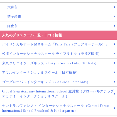
大和市
茅ヶ崎市
鎌倉市
人気のプリスクール一覧・口コミ情報
バイリンガルアート保育ルーム「Fairy Tale（フェアリーテール）」
松濤インターナショナルスクール ライフリトル（渋谷区松濤）
東京クリエイターズキッズ（Tokyo Creators kids／TC Kids）
アウルインターナショナルスクール［日本橋校］
ゴーグローバルインターキッズ（Go Global Inter Kids）
Global Step Academy International School 立川校（グローバルステップ
アカデミーインターナショナルスクール）
セントラルフォレスト インターナショナルスクール（Central Forest
International School Preschool & Kindergarten）