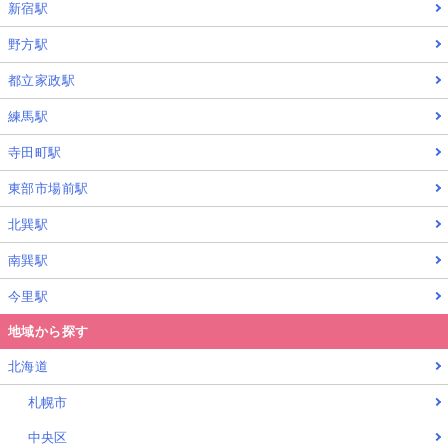
新宿駅
野方駅
都立家政駅
練馬駅
寺田町駅
東部市場前駅
北巽駅
南巽駅
今里駅
地域から探す
北海道
札幌市
中央区