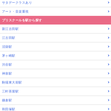
サタデークラスあり
アート・音楽重視
プリスクールを駅から探す
新江古田駅
江古田駅
沼袋駅
茅ヶ崎駅
渋谷駅
神泉駅
駒場東大前駅
三軒茶屋駅
鎌倉駅
和田塚駅