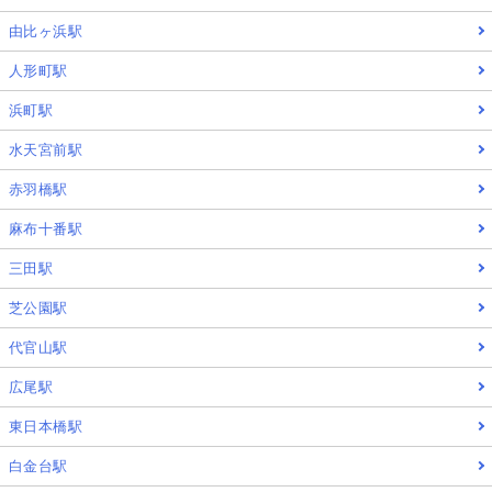
由比ヶ浜駅
人形町駅
浜町駅
水天宮前駅
赤羽橋駅
麻布十番駅
三田駅
芝公園駅
代官山駅
広尾駅
東日本橋駅
白金台駅