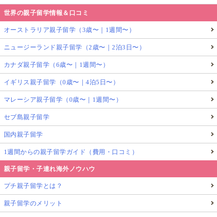
世界の親子留学情報＆口コミ
オーストラリア親子留学（3歳〜｜1週間〜）
ニュージーランド親子留学（2歳〜｜2泊3日〜）
カナダ親子留学（6歳〜｜1週間〜）
イギリス親子留学（0歳〜｜4泊5日〜）
マレーシア親子留学（0歳〜｜1週間〜）
セブ島親子留学
国内親子留学
1週間からの親子留学ガイド（費用・口コミ）
親子留学・子連れ海外ノウハウ
プチ親子留学とは？
親子留学のメリット