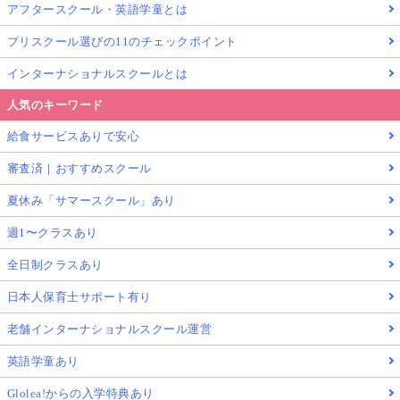
アフタースクール・英語学童とは
プリスクール選びの11のチェックポイント
インターナショナルスクールとは
人気のキーワード
給食サービスありで安心
審査済｜おすすめスクール
夏休み「サマースクール」あり
週1〜クラスあり
全日制クラスあり
日本人保育士サポート有り
老舗インターナショナルスクール運営
英語学童あり
Glolea!からの入学特典あり