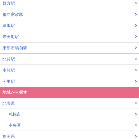
野方駅
都立家政駅
練馬駅
寺田町駅
東部市場前駅
北巽駅
南巽駅
今里駅
地域から探す
北海道
札幌市
中央区
福岡県