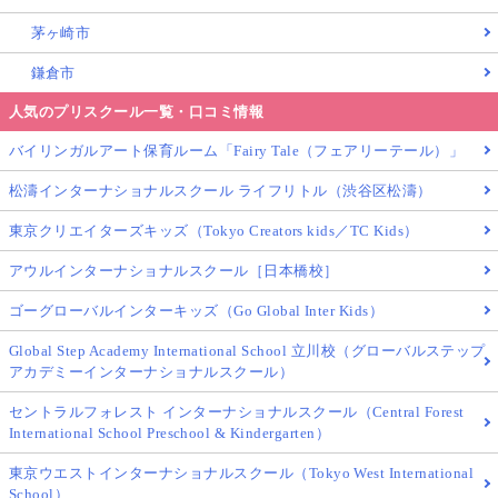
茅ヶ崎市
鎌倉市
人気のプリスクール一覧・口コミ情報
バイリンガルアート保育ルーム「Fairy Tale（フェアリーテール）」
松濤インターナショナルスクール ライフリトル（渋谷区松濤）
東京クリエイターズキッズ（Tokyo Creators kids／TC Kids）
アウルインターナショナルスクール［日本橋校］
ゴーグローバルインターキッズ（Go Global Inter Kids）
Global Step Academy International School 立川校（グローバルステップ
アカデミーインターナショナルスクール）
セントラルフォレスト インターナショナルスクール（Central Forest
International School Preschool & Kindergarten）
東京ウエストインターナショナルスクール（Tokyo West International
School）