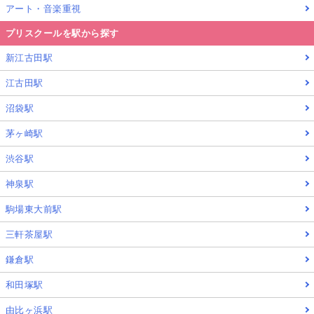
アート・音楽重視
プリスクールを駅から探す
新江古田駅
江古田駅
沼袋駅
茅ヶ崎駅
渋谷駅
神泉駅
駒場東大前駅
三軒茶屋駅
鎌倉駅
和田塚駅
由比ヶ浜駅