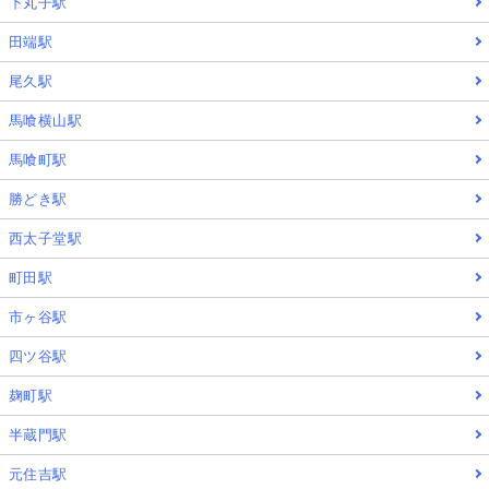
下丸子駅
田端駅
尾久駅
馬喰横山駅
馬喰町駅
勝どき駅
西太子堂駅
町田駅
市ヶ谷駅
四ツ谷駅
麹町駅
半蔵門駅
元住吉駅