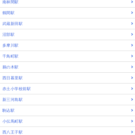
南林間駅
鶴間駅
武蔵新田駅
沼部駅
多摩川駅
千鳥町駅
鵜の木駅
西日暮里駅
赤土小学校前駅
新三河島駅
駒込駅
小伝馬町駅
西八王子駅