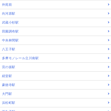
外苑前
向河原駅
武蔵小杉駅
田園調布駅
中央林間駅
八王子駅
多摩モノレール立川南駅
宮の坂駅
経堂駅
豪徳寺駅
大門駅
浜松町駅