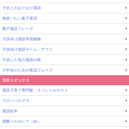
子供とのおでかけ英語
朝使いたい親子英語
親子英語フレーズ
子供向け英語学習動画
子供向け英語ゲーム・アプリ
子供に人気の英語の歌
小学生のための英語フレーズ
注目トピックス
英語子育て専門家・スペシャルゲスト
グローバルママ
英語絵本
国際バカロレア（IB）