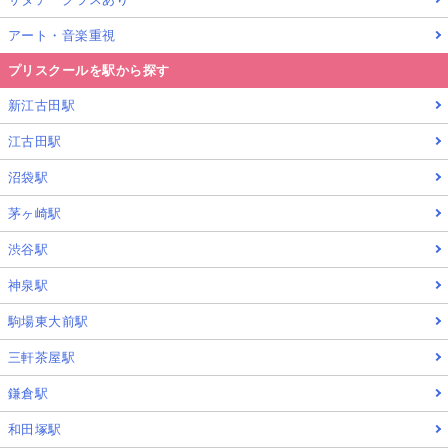
アート・音楽重視
プリスクールを駅から探す
新江古田駅
江古田駅
沼袋駅
茅ヶ崎駅
渋谷駅
神泉駅
駒場東大前駅
三軒茶屋駅
鎌倉駅
和田塚駅