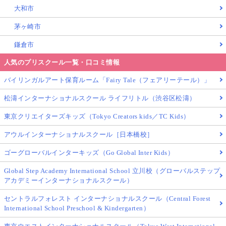
大和市
茅ヶ崎市
鎌倉市
人気のプリスクール一覧・口コミ情報
バイリンガルアート保育ルーム「Fairy Tale（フェアリーテール）」
松濤インターナショナルスクール ライフリトル（渋谷区松濤）
東京クリエイターズキッズ（Tokyo Creators kids／TC Kids）
アウルインターナショナルスクール［日本橋校］
ゴーグローバルインターキッズ（Go Global Inter Kids）
Global Step Academy International School 立川校（グローバルステップ
アカデミーインターナショナルスクール）
セントラルフォレスト インターナショナルスクール（Central Forest
International School Preschool & Kindergarten）