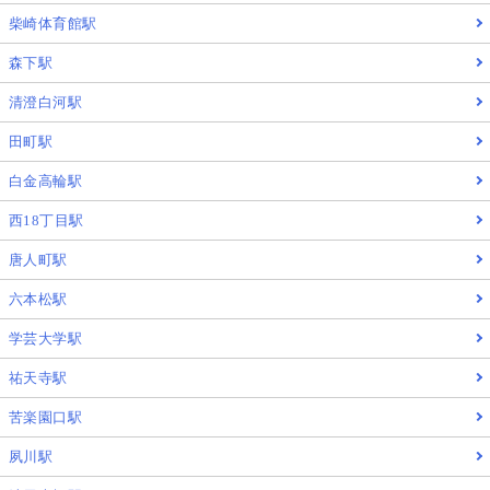
柴崎体育館駅
森下駅
清澄白河駅
田町駅
白金高輪駅
西18丁目駅
唐人町駅
六本松駅
学芸大学駅
祐天寺駅
苦楽園口駅
夙川駅