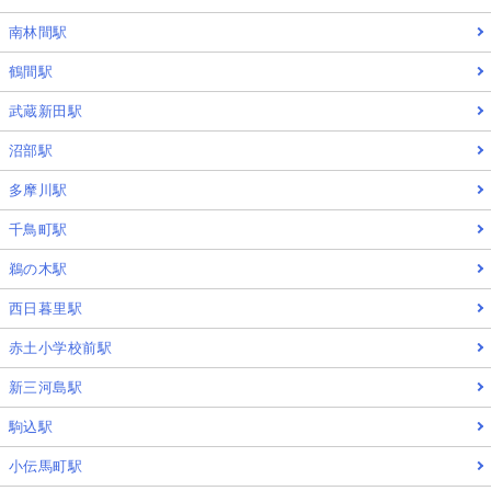
南林間駅
鶴間駅
武蔵新田駅
沼部駅
多摩川駅
千鳥町駅
鵜の木駅
西日暮里駅
赤土小学校前駅
新三河島駅
駒込駅
小伝馬町駅