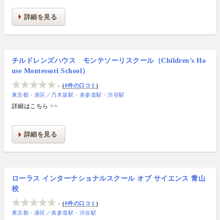
詳細を見る
チルドレンズハウス モンテソーリスクール（Children’s Ho
use Montessori School）
-
0件の口コミ
東京都
港区
／
乃木坂駅
表参道駅
渋谷駅
詳細はこちら >>
詳細を見る
ローラス インターナショナルスクール オブ サイエンス 青山
校
-
0件の口コミ
東京都
港区
／
表参道駅
渋谷駅