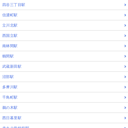
四谷三丁目駅
信濃町駅
立川北駅
西国立駅
南林間駅
鶴間駅
武蔵新田駅
沼部駅
多摩川駅
千鳥町駅
鵜の木駅
西日暮里駅