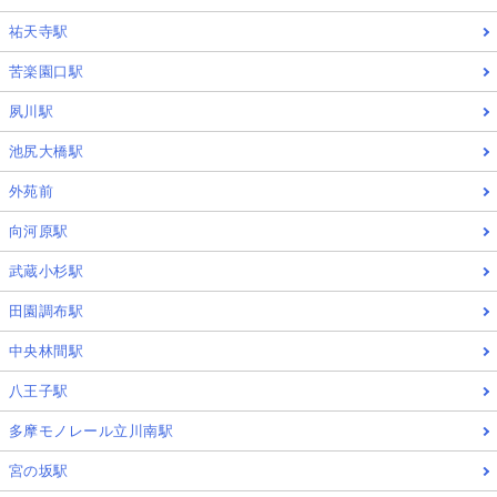
祐天寺駅
苦楽園口駅
夙川駅
池尻大橋駅
外苑前
向河原駅
武蔵小杉駅
田園調布駅
中央林間駅
八王子駅
多摩モノレール立川南駅
宮の坂駅