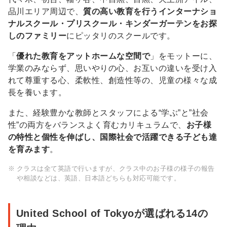
品川エリア周辺で、
質の高い教育を行うインターナショ
ナルスクール・プリスクール・キンダーガーテンをお探
しのファミリー
にピッタリのスクールです。
「
優れた教育をアットホームな空間で
」をモットーに、
学業のみならず、思いやりの心、お互いの違いを受け入
れて尊重する心、柔軟性、創造性等の、児童の様々な成
長を養います。
また、経験豊かな教師とスタッフによる“学ぶ”と”社会
性”の両方をバランスよく育むカリキュラムで、
お子様
の特性と個性を伸ばし、国際社会で活躍できる子ども達
を育みます
。
クラスは全て英語で行いますが、クラス中のお子様の様子の報告
や相談などは、英語、日本語どちらも対応可能です。
United School of Tokyoが選ばれる14の