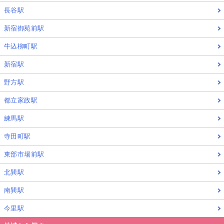
長谷駅
新宿御苑前駅
牛込柳町駅
新宿駅
野方駅
都立家政駅
練馬駅
寺田町駅
東部市場前駅
北巽駅
南巽駅
無料見学・体験・お問い合わせ
今里駅
ユナイテッドスクールへ今すぐ問い合わせる