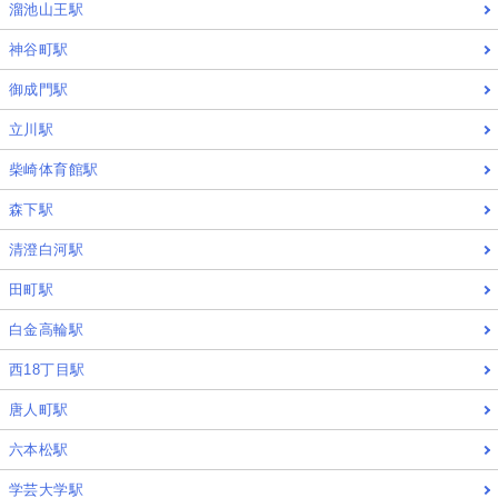
溜池山王駅
神谷町駅
御成門駅
立川駅
柴崎体育館駅
森下駅
清澄白河駅
田町駅
白金高輪駅
西18丁目駅
唐人町駅
六本松駅
学芸大学駅