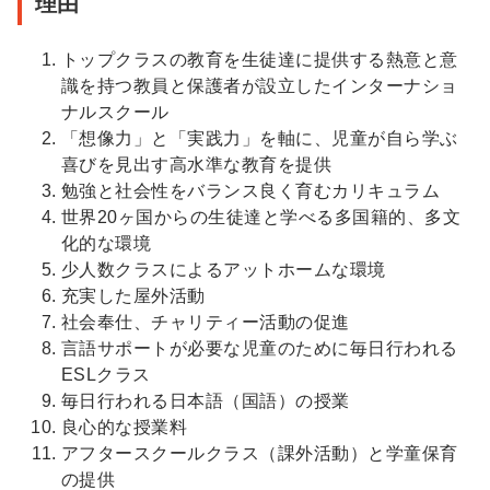
理由
トップクラスの教育を生徒達に提供する熱意と意
識を持つ教員と保護者が設立したインターナショ
ナルスクール
「想像力」と「実践力」を軸に、児童が自ら学ぶ
喜びを見出す高水準な教育を提供
勉強と社会性をバランス良く育むカリキュラム
世界20ヶ国からの生徒達と学べる多国籍的、多文
化的な環境
少人数クラスによるアットホームな環境
充実した屋外活動
社会奉仕、チャリティー活動の促進
言語サポートが必要な児童のために毎日行われる
ESLクラス
毎日行われる日本語（国語）の授業
良心的な授業料
アフタースクールクラス（課外活動）と学童保育
の提供