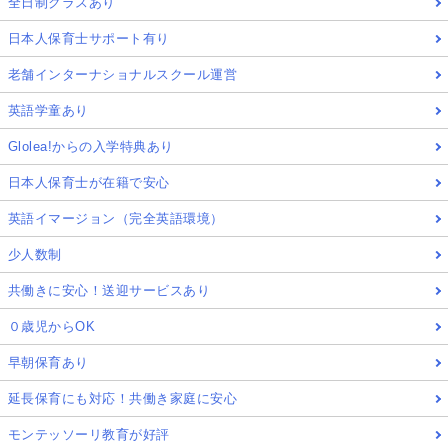
全日制クラスあり
日本人保育士サポート有り
老舗インターナショナルスクール運営
英語学童あり
Glolea!からの入学特典あり
日本人保育士が在籍で安心
英語イマージョン（完全英語環境）
少人数制
共働きに安心！送迎サービスあり
０歳児からOK
早朝保育あり
延長保育にも対応！共働き家庭に安心
モンテッソーリ教育が好評