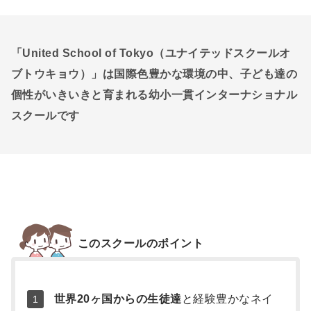
「United School of Tokyo（ユナイテッドスクールオ
ブトウキョウ）」は国際色豊かな環境の中、子ども達の
個性がいきいきと育まれる幼小一貫インターナショナル
スクールです
補
足
このスクールのポイント
情
報
世界20ヶ国からの生徒達
と経験豊かなネイ