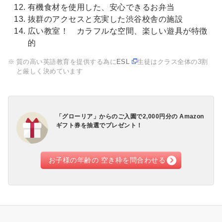
有機食材を使用した、安心できるお弁当
抜群のアクセスと充実した渋谷校舎の施設
広い教室！ カラフルな空間、楽しい遊具が特徴
的
質の高い英語教育を提供する為に
ESL
生徒はクラス全体の3割
と厳しく決めています
「グローリア」からのご入園で
2,000円分の Amazon
ギフト券
を抽選でプレゼント！
お子様の年齢の 空き枠を
問合わせる
ク