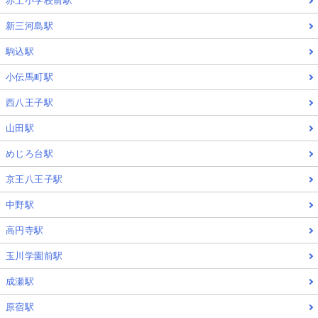
赤土小学校前駅
新三河島駅
駒込駅
小伝馬町駅
西八王子駅
山田駅
めじろ台駅
京王八王子駅
中野駅
高円寺駅
玉川学園前駅
成瀬駅
原宿駅