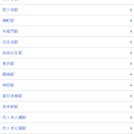
四ツ谷駅
麹町駅
半蔵門駅
元住吉駅
自由が丘駅
奥沢駅
曙橋駅
神田駅
新日本橋駅
岩本町駅
代々木八幡駅
代々木公園駅