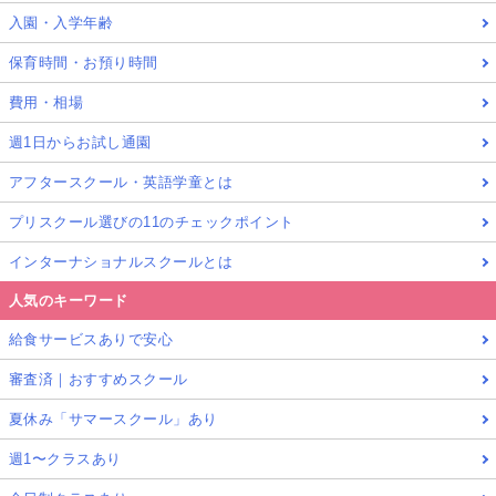
入園・入学年齢
保育時間・お預り時間
費用・相場
週1日からお試し通園
アフタースクール・英語学童とは
プリスクール選びの11のチェックポイント
インターナショナルスクールとは
人気のキーワード
給食サービスありで安心
審査済｜おすすめスクール
夏休み「サマースクール」あり
週1〜クラスあり