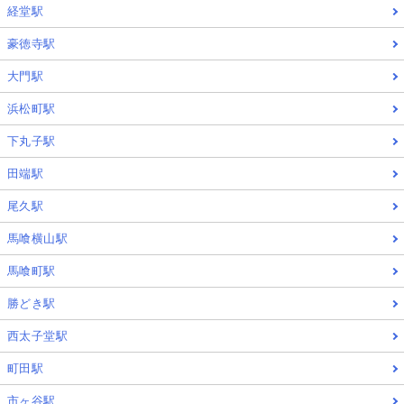
経堂駅
豪徳寺駅
大門駅
浜松町駅
下丸子駅
田端駅
尾久駅
馬喰横山駅
馬喰町駅
勝どき駅
西太子堂駅
町田駅
市ヶ谷駅