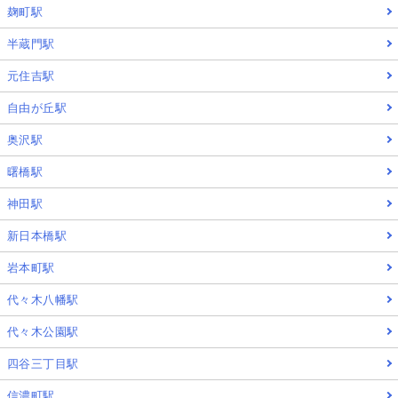
麹町駅
半蔵門駅
元住吉駅
自由が丘駅
奥沢駅
曙橋駅
神田駅
新日本橋駅
岩本町駅
代々木八幡駅
代々木公園駅
四谷三丁目駅
信濃町駅