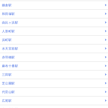
鎌倉駅
和田塚駅
由比ヶ浜駅
人形町駅
浜町駅
水天宮前駅
赤羽橋駅
麻布十番駅
三田駅
芝公園駅
代官山駅
広尾駅