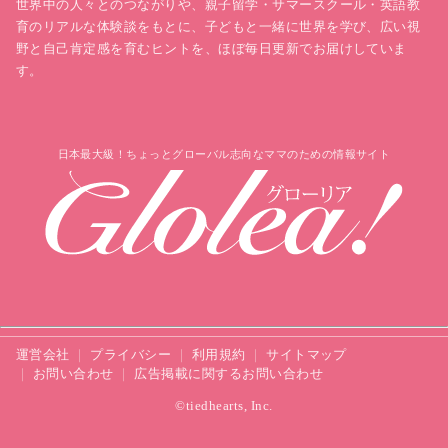
世界中の人々とのつながりや、親子留学・サマースクール・英語教
育のリアルな体験談をもとに、子どもと一緒に世界を学び、広い視
野と自己肯定感を育むヒントを、ほぼ毎日更新でお届けしていま
す。
日本最大級！ちょっとグローバル志向なママのための情報サイト
運営会社
プライバシー
利用規約
サイトマップ
お問い合わせ
広告掲載に関するお問い合わせ
©tiedhearts, Inc.