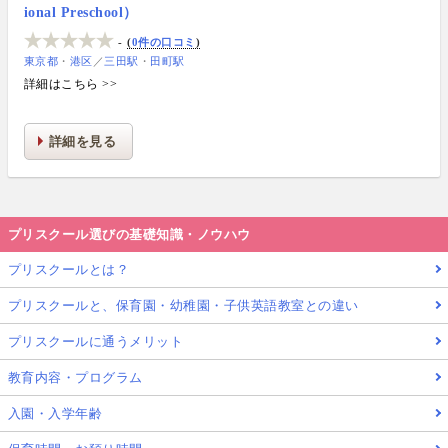
ional Preschool）
-
0件の口コミ
東京都
港区
／
三田駅
田町駅
詳細はこちら >>
詳細を見る
プリスクール選びの基礎知識・ノウハウ
プリスクールとは？
プリスクールと、保育園・幼稚園・子供英語教室との違い
プリスクールに通うメリット
教育内容・プログラム
入園・入学年齢