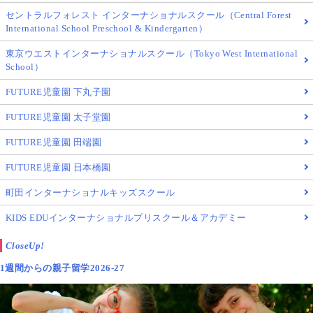
セントラルフォレスト インターナショナルスクール（Central Forest
International School Preschool & Kindergarten）
東京ウエストインターナショナルスクール（Tokyo West International
School）
FUTURE児童園 下丸子園
FUTURE児童園 太子堂園
FUTURE児童園 田端園
FUTURE児童園 日本橋園
町田インターナショナルキッズスクール
KIDS EDUインターナショナルプリスクール＆アカデミー
CloseUp!
1週間からの親子留学2026-27