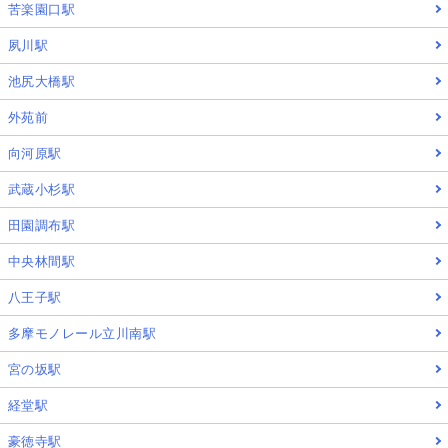
苦楽園口駅
夙川駅
池尻大橋駅
外苑前
向河原駅
武蔵小杉駅
田園調布駅
中央林間駅
八王子駅
多摩モノレール立川南駅
宮の坂駅
経堂駅
豪徳寺駅