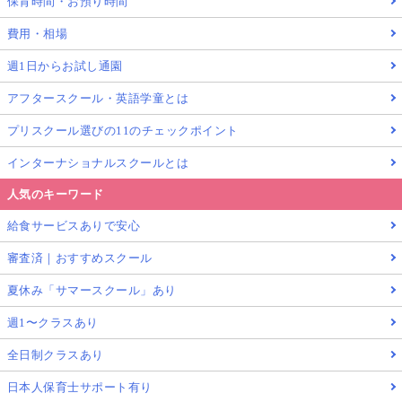
保育時間・お預り時間
費用・相場
週1日からお試し通園
アフタースクール・英語学童とは
プリスクール選びの11のチェックポイント
インターナショナルスクールとは
人気のキーワード
給食サービスありで安心
審査済｜おすすめスクール
夏休み「サマースクール」あり
週1〜クラスあり
全日制クラスあり
日本人保育士サポート有り