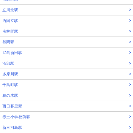
立川北駅
西国立駅
南林間駅
鶴間駅
武蔵新田駅
沼部駅
多摩川駅
千鳥町駅
鵜の木駅
西日暮里駅
赤土小学校前駅
新三河島駅