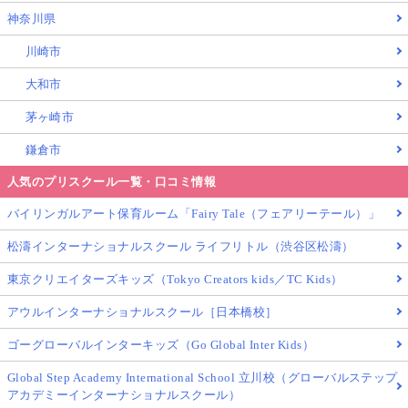
神奈川県
川崎市
大和市
茅ヶ崎市
鎌倉市
人気のプリスクール一覧・口コミ情報
バイリンガルアート保育ルーム「Fairy Tale（フェアリーテール）」
松濤インターナショナルスクール ライフリトル（渋谷区松濤）
東京クリエイターズキッズ（Tokyo Creators kids／TC Kids）
アウルインターナショナルスクール［日本橋校］
ゴーグローバルインターキッズ（Go Global Inter Kids）
Global Step Academy International School 立川校（グローバルステップ
アカデミーインターナショナルスクール）