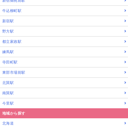
新宿御苑前駅
牛込柳町駅
新宿駅
野方駅
都立家政駅
練馬駅
寺田町駅
東部市場前駅
北巽駅
南巽駅
今里駅
地域から探す
北海道