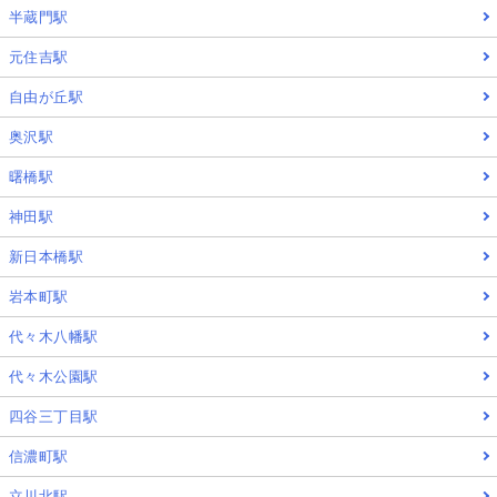
半蔵門駅
元住吉駅
自由が丘駅
奥沢駅
曙橋駅
神田駅
新日本橋駅
岩本町駅
代々木八幡駅
代々木公園駅
四谷三丁目駅
信濃町駅
立川北駅