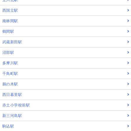
西国立駅
南林間駅
鶴間駅
武蔵新田駅
沼部駅
多摩川駅
千鳥町駅
鵜の木駅
西日暮里駅
赤土小学校前駅
新三河島駅
駒込駅