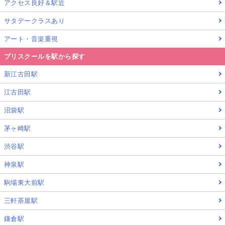
アクセス良好＆駅近
サタデークラスあり
アート・音楽重視
プリスクールを駅から探す
新江古田駅
江古田駅
沼袋駅
茅ヶ崎駅
渋谷駅
神泉駅
駒場東大前駅
三軒茶屋駅
鎌倉駅