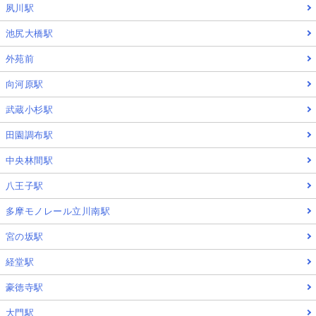
夙川駅
池尻大橋駅
外苑前
向河原駅
武蔵小杉駅
田園調布駅
中央林間駅
八王子駅
多摩モノレール立川南駅
宮の坂駅
経堂駅
豪徳寺駅
大門駅