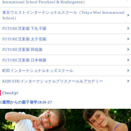
International School Preschool & Kindergarten）
東京ウエストインターナショナルスクール（Tokyo West International
School）
FUTURE児童園 下丸子園
FUTURE児童園 太子堂園
FUTURE児童園 田端園
FUTURE児童園 日本橋園
町田インターナショナルキッズスクール
KIDS EDUインターナショナルプリスクール＆アカデミー
CloseUp!
1週間からの親子留学2026-27