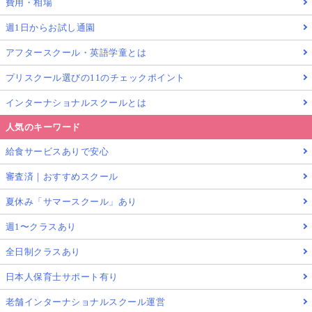
費用・相場
週1日からお試し通園
アフタースクール・英語学童とは
プリスクール選びの11のチェックポイント
インターナショナルスクールとは
人気のキーワード
給食サービスありで安心
審査済｜おすすめスクール
夏休み「サマースクール」あり
週1〜クラスあり
全日制クラスあり
日本人保育士サポート有り
老舗インターナショナルスクール運営