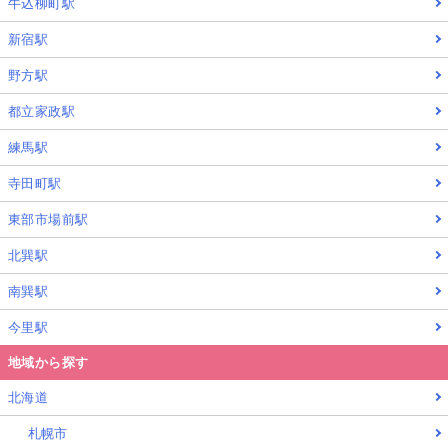
牛込柳町駅
新宿駅
野方駅
都立家政駅
練馬駅
寺田町駅
東部市場前駅
北巽駅
南巽駅
今里駅
地域から探す
北海道
札幌市