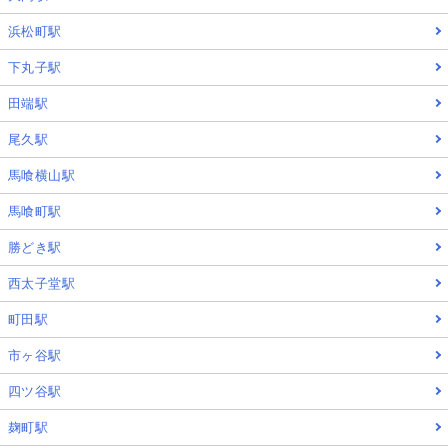
浜松町駅
下丸子駅
田端駅
尾久駅
馬喰横山駅
馬喰町駅
勝どき駅
西太子堂駅
町田駅
市ヶ谷駅
四ツ谷駅
麹町駅