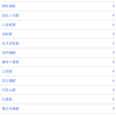
和田塚駅
由比ヶ浜駅
人形町駅
浜町駅
水天宮前駅
赤羽橋駅
麻布十番駅
三田駅
芝公園駅
代官山駅
広尾駅
東日本橋駅