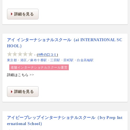
詳細を見る
アイ インターナショナルスクール（ai INTERNATIONAL SC
HOOL）
-
0件の口コミ
東京都
港区
／
麻布十番駅
三田駅
田町駅
白金高輪駅
老舗インターナショナルスクール運営
詳細はこちら >>
詳細を見る
アイビープレップインターナショナルスクール（Ivy Prep Int
ernational School）