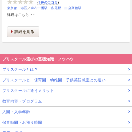
-
0件の口コミ
東京都
港区
／
麻布十番駅
広尾駅
白金高輪駅
詳細はこちら >>
詳細を見る
プリスクール選びの基礎知識・ノウハウ
プリスクールとは？
プリスクールと、保育園・幼稚園・子供英語教室との違い
プリスクールに通うメリット
教育内容・プログラム
入園・入学年齢
保育時間・お預り時間