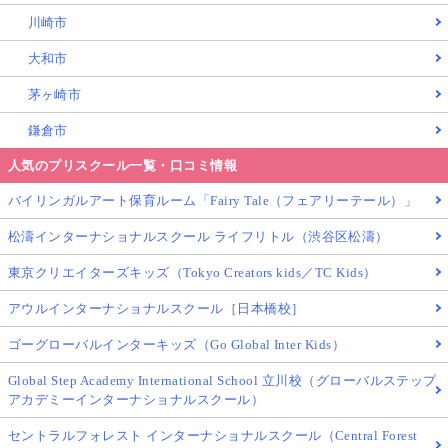
川崎市
大和市
茅ヶ崎市
鎌倉市
人気のプリスクール一覧・口コミ情報
バイリンガルアート保育ルーム「Fairy Tale（フェアリーテール）」
松濤インターナショナルスクール ライフリトル（渋谷区松濤）
東京クリエイターズキッズ（Tokyo Creators kids／TC Kids）
アウルインターナショナルスクール［日本橋校］
ゴーグローバルインターキッズ（Go Global Inter Kids）
Global Step Academy International School 立川校（グローバルステップ
アカデミーインターナショナルスクール）
セントラルフォレスト インターナショナルスクール（Central Forest