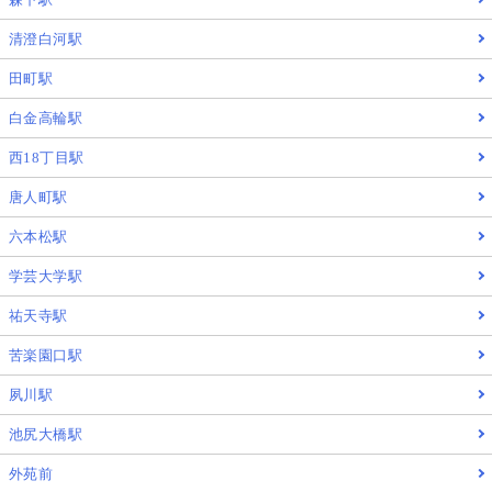
清澄白河駅
田町駅
白金高輪駅
西18丁目駅
唐人町駅
六本松駅
学芸大学駅
祐天寺駅
苦楽園口駅
夙川駅
池尻大橋駅
外苑前