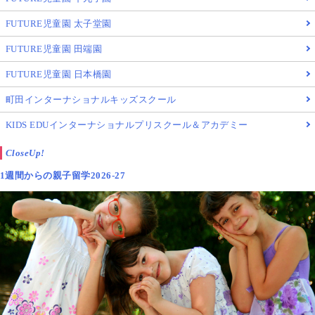
FUTURE児童園 太子堂園
FUTURE児童園 田端園
FUTURE児童園 日本橋園
町田インターナショナルキッズスクール
KIDS EDUインターナショナルプリスクール＆アカデミー
CloseUp!
1週間からの親子留学2026-27