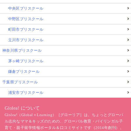
中央区プリスクール
中野区プリスクール
町田市プリスクール
立川市プリスクール
神奈川県プリスクール
茅ヶ崎プリスクール
鎌倉プリスクール
千葉県プリスクール
浦安市プリスクール
Glolea! について
Glolea!（Global＋Learning）［グローリア］は、ちょっとグローバ
ル志向なママ＆キッズのための、グローバル教育・バイリンガル子
育て・親子留学情報ポータル＆口コミサイトです（2014年創刊）。