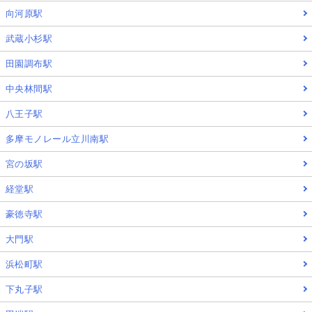
向河原駅
武蔵小杉駅
田園調布駅
中央林間駅
八王子駅
多摩モノレール立川南駅
宮の坂駅
経堂駅
豪徳寺駅
大門駅
浜松町駅
下丸子駅