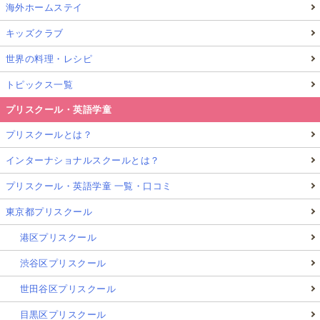
海外ホームステイ
キッズクラブ
世界の料理・レシピ
トピックス一覧
プリスクール・英語学童
プリスクールとは？
インターナショナルスクールとは？
プリスクール・英語学童 一覧・口コミ
東京都プリスクール
港区プリスクール
渋谷区プリスクール
世田谷区プリスクール
目黒区プリスクール