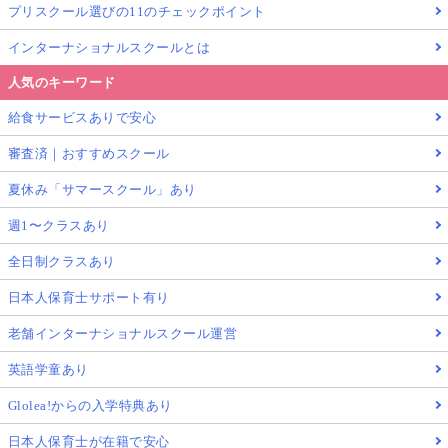
プリスクール選びの11のチェックポイント
インターナショナルスクールとは
人気のキーワード
給食サービスありで安心
審査済｜おすすめスクール
夏休み「サマースクール」あり
週1〜クラスあり
全日制クラスあり
日本人保育士サポート有り
老舗インターナショナルスクール運営
英語学童あり
Glolea!からの入学特典あり
日本人保育士が在籍で安心