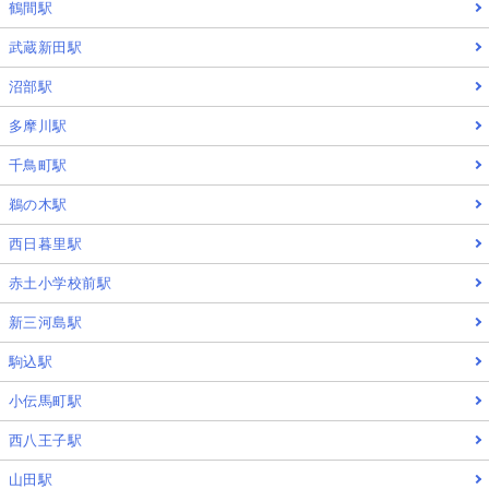
鶴間駅
武蔵新田駅
沼部駅
多摩川駅
千鳥町駅
鵜の木駅
西日暮里駅
赤土小学校前駅
新三河島駅
駒込駅
小伝馬町駅
西八王子駅
山田駅