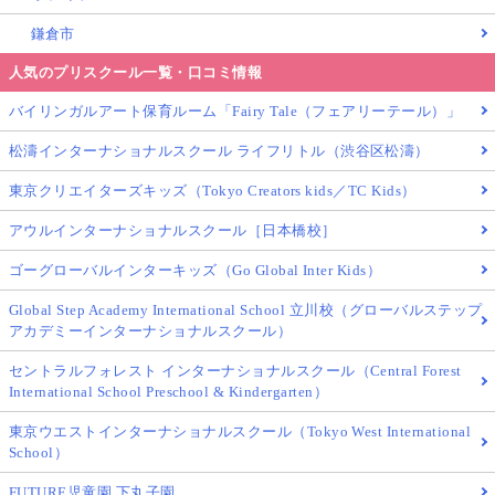
鎌倉市
人気のプリスクール一覧・口コミ情報
バイリンガルアート保育ルーム「Fairy Tale（フェアリーテール）」
松濤インターナショナルスクール ライフリトル（渋谷区松濤）
東京クリエイターズキッズ（Tokyo Creators kids／TC Kids）
アウルインターナショナルスクール［日本橋校］
ゴーグローバルインターキッズ（Go Global Inter Kids）
Global Step Academy International School 立川校（グローバルステップ
アカデミーインターナショナルスクール）
セントラルフォレスト インターナショナルスクール（Central Forest
International School Preschool & Kindergarten）
東京ウエストインターナショナルスクール（Tokyo West International
School）
FUTURE児童園 下丸子園