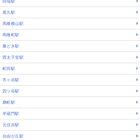
田端駅
尾久駅
馬喰横山駅
馬喰町駅
勝どき駅
西太子堂駅
町田駅
市ヶ谷駅
四ツ谷駅
麹町駅
半蔵門駅
元住吉駅
自由が丘駅