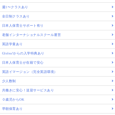
週1〜クラスあり
全日制クラスあり
日本人保育士サポート有り
老舗インターナショナルスクール運営
英語学童あり
Glolea!からの入学特典あり
日本人保育士が在籍で安心
英語イマージョン（完全英語環境）
少人数制
共働きに安心！送迎サービスあり
０歳児からOK
早朝保育あり