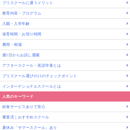
プリスクールに通うメリット
教育内容・プログラム
入園・入学年齢
保育時間・お預り時間
費用・相場
週1日からお試し通園
アフタースクール・英語学童とは
プリスクール選びの11のチェックポイント
インターナショナルスクールとは
人気のキーワード
給食サービスありで安心
審査済｜おすすめスクール
夏休み「サマースクール」あり