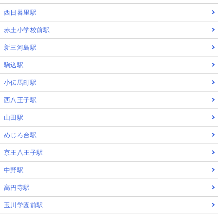
西日暮里駅
赤土小学校前駅
新三河島駅
駒込駅
小伝馬町駅
西八王子駅
山田駅
めじろ台駅
京王八王子駅
中野駅
高円寺駅
玉川学園前駅