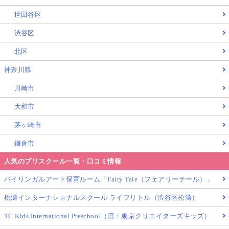
世田谷区
渋谷区
北区
神奈川県
川崎市
大和市
茅ヶ崎市
鎌倉市
人気のプリスクール一覧・口コミ情報
バイリンガルアート保育ルーム「Fairy Tale（フェアリーテール）」
松濤インターナショナルスクール ライフリトル（渋谷区松濤）
TC Kids International Preschool（旧：東京クリエイターズキッズ）