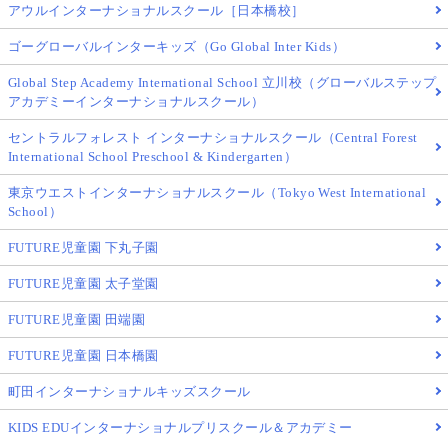
アウルインターナショナルスクール［日本橋校］
ゴーグローバルインターキッズ（Go Global Inter Kids）
Global Step Academy International School 立川校（グローバルステップ
アカデミーインターナショナルスクール）
セントラルフォレスト インターナショナルスクール（Central Forest
International School Preschool & Kindergarten）
東京ウエストインターナショナルスクール（Tokyo West International
School）
FUTURE児童園 下丸子園
FUTURE児童園 太子堂園
FUTURE児童園 田端園
FUTURE児童園 日本橋園
町田インターナショナルキッズスクール
KIDS EDUインターナショナルプリスクール＆アカデミー