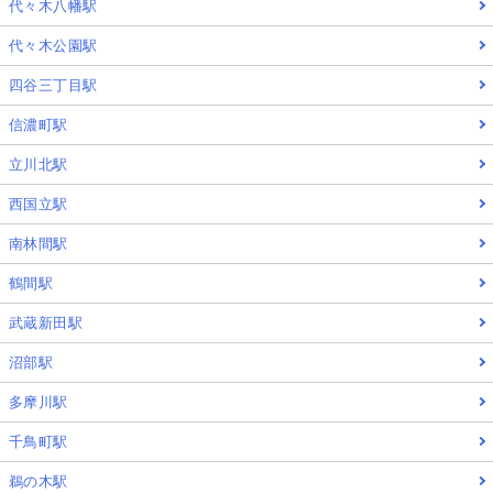
代々木八幡駅
代々木公園駅
四谷三丁目駅
信濃町駅
立川北駅
西国立駅
南林間駅
鶴間駅
武蔵新田駅
沼部駅
多摩川駅
千鳥町駅
鵜の木駅