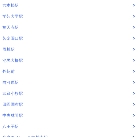
六本松駅
学芸大学駅
祐天寺駅
苦楽園口駅
夙川駅
池尻大橋駅
外苑前
向河原駅
武蔵小杉駅
田園調布駅
中央林間駅
八王子駅