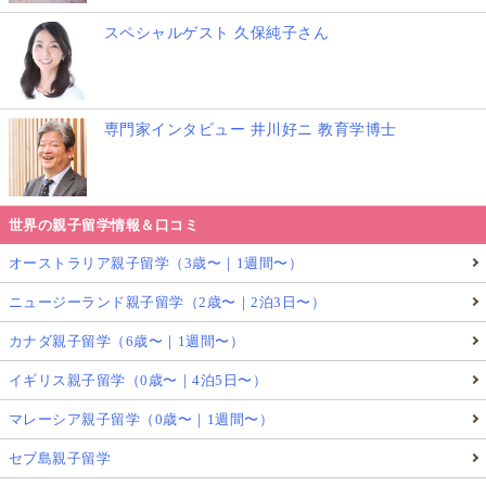
スペシャルゲスト 久保純子さん
専門家インタビュー 井川好ニ 教育学博士
世界の親子留学情報＆口コミ
オーストラリア親子留学（3歳〜｜1週間〜）
ニュージーランド親子留学（2歳〜｜2泊3日〜）
カナダ親子留学（6歳〜｜1週間〜）
イギリス親子留学（0歳〜｜4泊5日〜）
マレーシア親子留学（0歳〜｜1週間〜）
セブ島親子留学