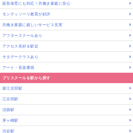
延長保育にも対応！共働き家庭に安心
モンテッソーリ教育が好評
共働き家庭に嬉しいサービス充実
アフタースクールあり
アクセス良好＆駅近
サタデークラスあり
アート・音楽重視
プリスクールを駅から探す
新江古田駅
江古田駅
沼袋駅
茅ヶ崎駅
渋谷駅