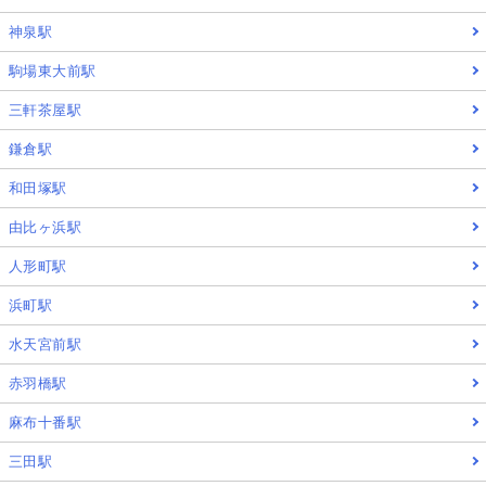
神泉駅
駒場東大前駅
三軒茶屋駅
鎌倉駅
和田塚駅
由比ヶ浜駅
人形町駅
浜町駅
水天宮前駅
赤羽橋駅
麻布十番駅
三田駅