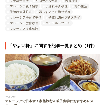
プチ親子留学
グローバル教育
教育移住
マレーシア親子留学
子連れ海外移住
海外生活
子連れ海外駐在
暮らすように海外滞在
マレーシア子育て事情
子連れ海外プチステイ
マレーシア教育移住
クアラルンプール
マレーシア文化体験
「やよい軒」に関する記事一覧まとめ（1件）
やよい軒
マレーシアで日本食！家族旅行＆親子留学におすすめレスト