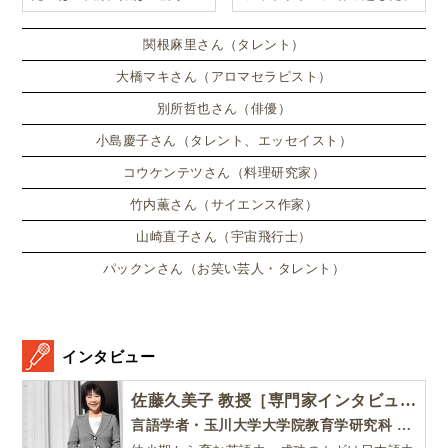
ンドンのサマースクールに通
い、英語劇に挑戦したり、
関根麻里さん（タレント）
大橋マキさん（アロマセラピスト）
別所哲也さん（俳優）
小島慶子さん（タレント、エッセイスト）
コウケンテツさん（料理研究家）
竹内薫さん（サイエンス作家）
山崎直子さん（宇宙飛行士）
パックンさん（お笑い芸人・タレント）
インタビュー
佐藤久美子 教授［専門家インタビュー］
言語学者・玉川大学大学院教育学研究科 教授・NHK「えいごであそぼ」総合指導