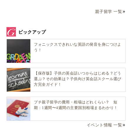
親子留学 一覧
ピックアップ
フォニックスできれいな英語の発音を身につけよ
う！
【保存版】子供の英会話いつからはじめる？どう
選ぶ？その効果は？子供向け英会話スクール選び
方完全ガイド！
プチ親子留学の費用・相場はどれくらい？ 短
期：1週間〜4週間の主要国別相場まるわかり！
イベント情報 一覧