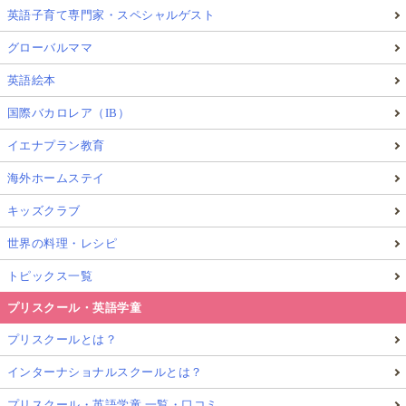
英語子育て専門家・スペシャルゲスト
グローバルママ
英語絵本
国際バカロレア（IB）
イエナプラン教育
海外ホームステイ
キッズクラブ
世界の料理・レシピ
トピックス一覧
プリスクール・英語学童
プリスクールとは？
インターナショナルスクールとは？
プリスクール・英語学童 一覧・口コミ