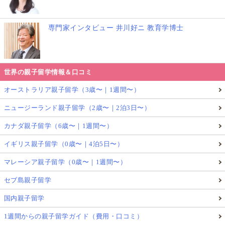
専門家インタビュー 井川好ニ 教育学博士
世界の親子留学情報＆口コミ
オーストラリア親子留学（3歳〜｜1週間〜）
ニュージーランド親子留学（2歳〜｜2泊3日〜）
カナダ親子留学（6歳〜｜1週間〜）
イギリス親子留学（0歳〜｜4泊5日〜）
マレーシア親子留学（0歳〜｜1週間〜）
セブ島親子留学
国内親子留学
1週間からの親子留学ガイド（費用・口コミ）