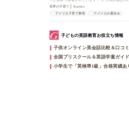
トが数多く開催されています！ ※ 日程詳細は州
世界の子育て
Kazuko
アメリカ子育て事情
アメリカの夏休み
子どもの英語教育お役立ち情報
子供オンライン英会話比較＆口コ
全国プリスクール＆英語学童ガイ
小学生で「英検準1級」合格実績あ