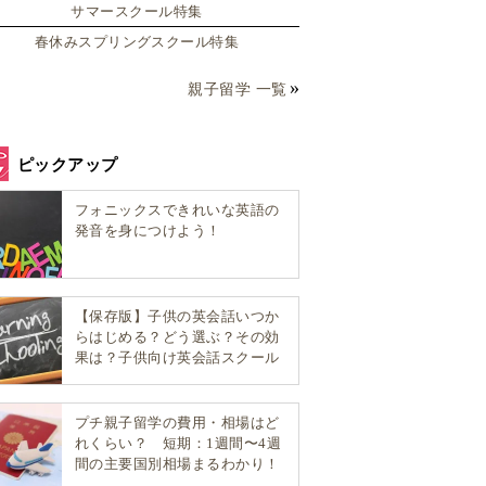
サマースクール特集
春休みスプリングスクール特集
親子留学 一覧
ピックアップ
フォニックスできれいな英語の
発音を身につけよう！
【保存版】子供の英会話いつか
らはじめる？どう選ぶ？その効
果は？子供向け英会話スクール
選び方完全ガイド！
プチ親子留学の費用・相場はど
れくらい？ 短期：1週間〜4週
間の主要国別相場まるわかり！