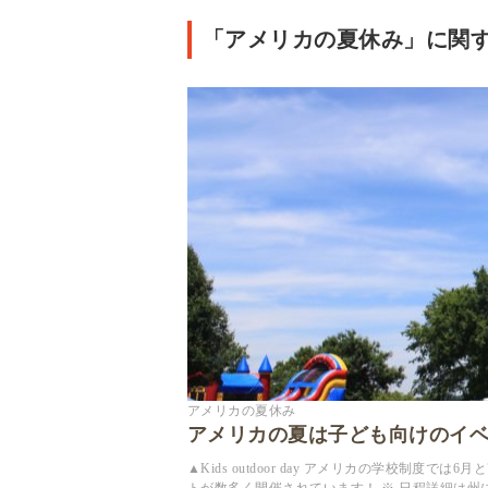
「アメリカの夏休み」に関す
アメリカの夏休み
アメリカの夏は子ども向けのイ
▲Kids outdoor day アメリカの学校制