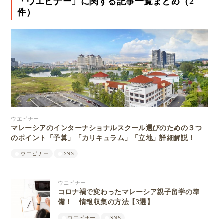
「ウエビナー」に関する記事一覧まとめ（2
件）
ウエビナー
マレーシアのインターナショナルスクール選びのための３つ
のポイント「予算」「カリキュラム」「立地」詳細解説！
ウエビナー
SNS
ウエビナー
コロナ禍で変わったマレーシア親子留学の準
備！ 情報収集の方法【3選】
ウエビナー
SNS