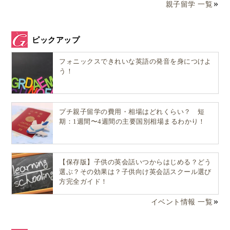
親子留学 一覧
ピックアップ
フォニックスできれいな英語の発音を身につけよ
う！
プチ親子留学の費用・相場はどれくらい？ 短
期：1週間〜4週間の主要国別相場まるわかり！
【保存版】子供の英会話いつからはじめる？どう
選ぶ？その効果は？子供向け英会話スクール選び
方完全ガイド！
イベント情報 一覧