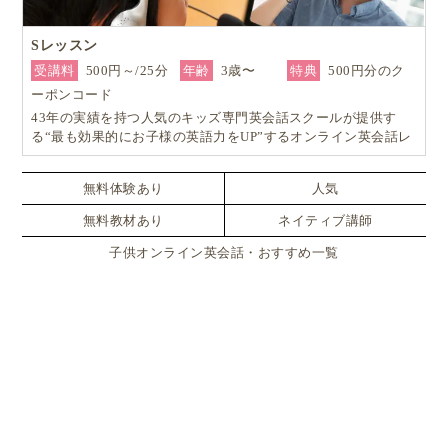
Sレッスン
受講料
500円～/25分
年齢
3歳〜
特典
500円分のク
ーポンコード
43年の実績を持つ人気のキッズ専門英会話スクールが提供す
る“最も効果的にお子様の英語力をUP”するオンライン英会話レ
ッスン！
無料体験あり
人気
無料教材あり
ネイティブ講師
子供オンライン英会話・おすすめ一覧