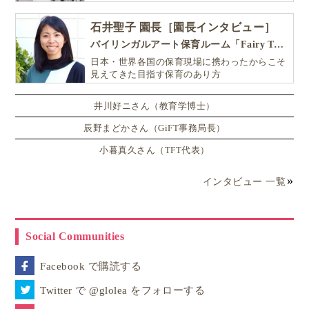
石井聖子 園長［園長インタビュー］
バイリンガルアート保育ルーム「Fairy Tale（フェアリーテイル）」
日本・世界各国の保育現場に携わったからこそ
見えてきた目指す保育のあり方
井川好ニさん（教育学博士）
辰野まどかさん（GiFT事務局長）
小暮真久さん（TFT代表）
インタビュー 一覧
Social Communities
Facebook で購読する
Twitter で @glolea をフォローする