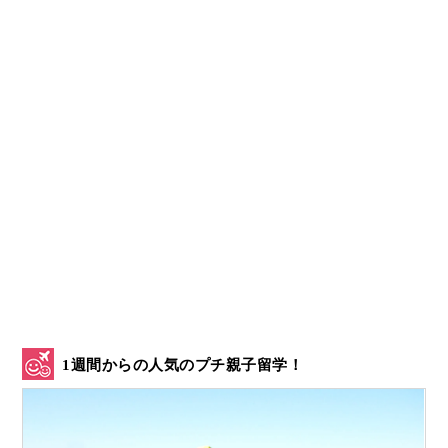
1週間からの人気のプチ親子留学！