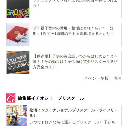
フォニックスできれいな英語の発音を身につけよ
う！
プチ親子留学の費用・相場はどれくらい？ 短
期：1週間〜4週間の主要国別相場まるわかり！
【保存版】子供の英会話いつからはじめる？どう
選ぶ？その効果は？子供向け英会話スクール選び
方完全ガイド！
イベント情報 一覧
編集部イチオシ！ プリスクール
松濤インターナショナルプリスクール（ライフリト
ル）
いつでも好きな時に通えるプリスクール！ 子ども
達一人ひとりの個性を尊重し、想像力豊かな感性、