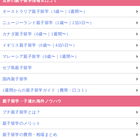
世界の親子留学情報＆口コミ
オーストラリア親子留学（3歳〜｜1週間〜）
ニュージーランド親子留学（2歳〜｜2泊3日〜）
カナダ親子留学（6歳〜｜1週間〜）
イギリス親子留学（0歳〜｜4泊5日〜）
マレーシア親子留学（0歳〜｜1週間〜）
セブ島親子留学
国内親子留学
1週間からの親子留学ガイド（費用・口コミ）
親子留学・子連れ海外ノウハウ
プチ親子留学とは？
親子留学のメリット
親子留学の費用・相場まとめ