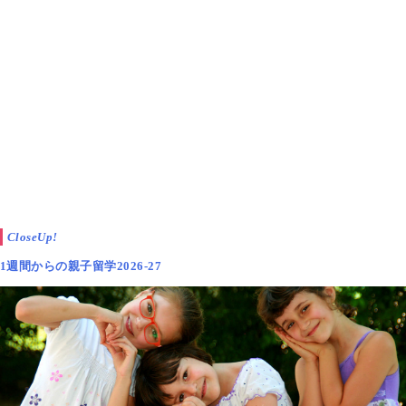
CloseUp!
1週間からの親子留学2026-27