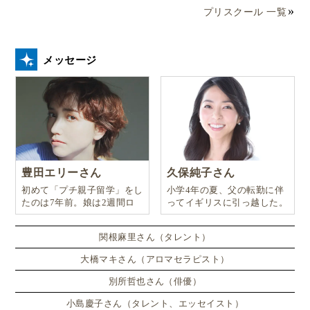
プリスクール 一覧
メッセージ
豊田エリーさん
久保純子さん
初めて「プチ親子留学」をし
小学4年の夏、父の転勤に伴
たのは7年前。娘は2週間ロ
ってイギリスに引っ越した。
ンドンのサマースクールに通
い、英語劇に挑戦したり、
関根麻里さん（タレント）
大橋マキさん（アロマセラピスト）
別所哲也さん（俳優）
小島慶子さん（タレント、エッセイスト）