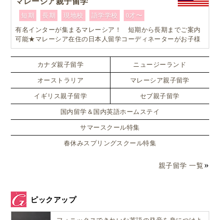
マレーシア親子留学
短期
長期
現地校
語学学校
0才〜
有名インターが集まるマレーシア！ 短期から長期までご案内
可能★マレーシア在住の日本人留学コーディネーターがお子様
お一人おひとりに合ったワンランク上のマレーシア親子留学を
カスタマイズ
カナダ親子留学
ニュージーランド
オーストラリア
マレーシア親子留学
イギリス親子留学
セブ親子留学
国内留学＆国内英語ホームステイ
サマースクール特集
春休みスプリングスクール特集
親子留学 一覧
ピックアップ