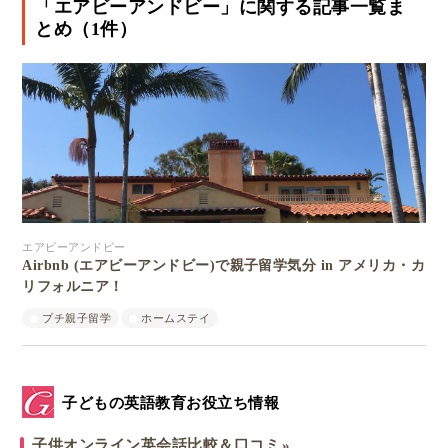
「エアビーアンドビー」に関する記事一覧ま
とめ（1件）
エアビーアンドビー
Airbnb (エアビーアンドビー)で親子留学気分 in アメリカ・カ
リフォルニア！
プチ親子留学
ホームステイ
子どもの英語教育お役立ち情報
子供オンライン英会話比較＆口コミ