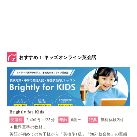
おすすめ！ キッズオンライン英会話
Brightly for Kids
受講料
2,400円～/25分
年齢
6歳〜
特典
無料体験2回
＋世界基準の教材…
英語が初めてのお子様から「英検準1級」「海外校合格」の実績