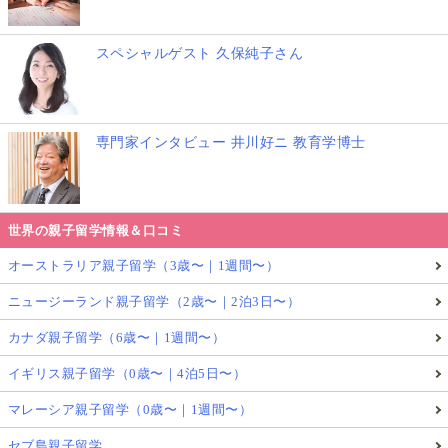
スペシャルゲスト 久保純子さん
専門家インタビュー 井川好ニ 教育学博士
世界の親子留学情報＆口コミ
オーストラリア親子留学（3歳〜｜1週間〜）
ニュージーランド親子留学（2歳〜｜2泊3日〜）
カナダ親子留学（6歳〜｜1週間〜）
イギリス親子留学（0歳〜｜4泊5日〜）
マレーシア親子留学（0歳〜｜1週間〜）
セブ島親子留学