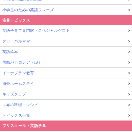
小学生のための英語フレーズ
注目トピックス
英語子育て専門家・スペシャルゲスト
グローバルママ
英語絵本
国際バカロレア（IB）
イエナプラン教育
海外ホームステイ
キッズクラブ
世界の料理・レシピ
トピックス一覧
プリスクール・英語学童