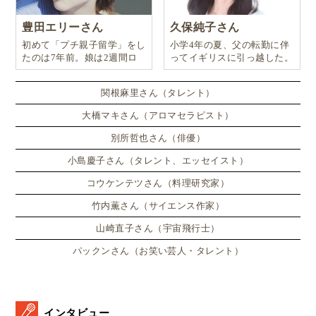
豊田エリーさん
久保純子さん
初めて「プチ親子留学」をし
小学4年の夏、父の転勤に伴
たのは7年前。娘は2週間ロ
ってイギリスに引っ越した。
ンドンのサマースクールに通
い、英語劇に挑戦したり、
関根麻里さん（タレント）
大橋マキさん（アロマセラピスト）
別所哲也さん（俳優）
小島慶子さん（タレント、エッセイスト）
コウケンテツさん（料理研究家）
竹内薫さん（サイエンス作家）
山崎直子さん（宇宙飛行士）
パックンさん（お笑い芸人・タレント）
インタビュー