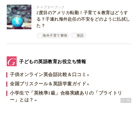
チャプターブック
2度目のアメリカ転勤！子育て＆教育はどうす
る？子連れ海外赴任の不安をどのように払拭し
た？
海外子育て事情
英語
子どもの英語教育お役立ち情報
子供オンライン英会話比較＆口コミ
全国プリスクール＆英語学童ガイド
小学生で「英検準1級」合格実績ありの「ブライトリ
ー」とは？