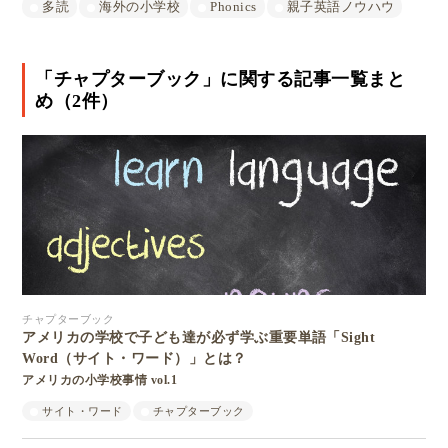
多読
海外の小学校
Phonics
親子英語ノウハウ
「チャプターブック」に関する記事一覧まと
め（2件）
チャプターブック
アメリカの学校で子ども達が必ず学ぶ重要単語「Sight
Word（サイト・ワード）」とは？
アメリカの小学校事情 vol.1
サイト・ワード
チャプターブック