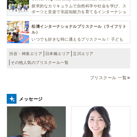
探求的なカリキュラムで自然科学や社会を学び、ス
ポーツと音楽で非認知能力を育てるインターナショ
ナル・プリスクールです。
松濤インターナショナルプリスクール（ライフリト
ル）
いつでも好きな時に通えるプリスクール！ 子ども
達一人ひとりの個性を尊重し、想像力豊かな感性、
自ら進んで学ぶこと、考える力を育みます
渋谷・神泉エリア
日本橋エリア
立川エリア
その他人気のプリスクール一覧
プリスクール 一覧
メッセージ