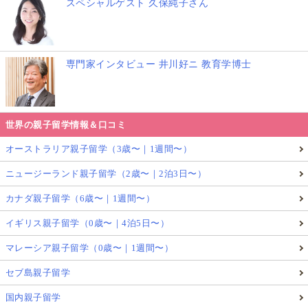
スペシャルゲスト 久保純子さん
専門家インタビュー 井川好ニ 教育学博士
世界の親子留学情報＆口コミ
オーストラリア親子留学（3歳〜｜1週間〜）
ニュージーランド親子留学（2歳〜｜2泊3日〜）
カナダ親子留学（6歳〜｜1週間〜）
イギリス親子留学（0歳〜｜4泊5日〜）
マレーシア親子留学（0歳〜｜1週間〜）
セブ島親子留学
国内親子留学