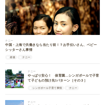
ナニー
中国・上海で共働きなら当たり前！？お手伝いさん、ベビー
シッターさん事情
産後
ナニー
ナニー
やっぱり安心！ 保育園…シンガポールで子育
て子どもの預け先3パターン［その３］
シンガポール子育て事情
ナニー
ナニー