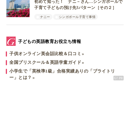
初めて知った！ ナニ－さん…シンガポールで
子育て子どもの預け先3パターン［その２］
ナニー
シンガポール子育て事情
子どもの英語教育お役立ち情報
子供オンライン英会話比較＆口コミ
全国プリスクール＆英語学童ガイド
小学生で「英検準1級」合格実績ありの「ブライトリ
ー」とは？