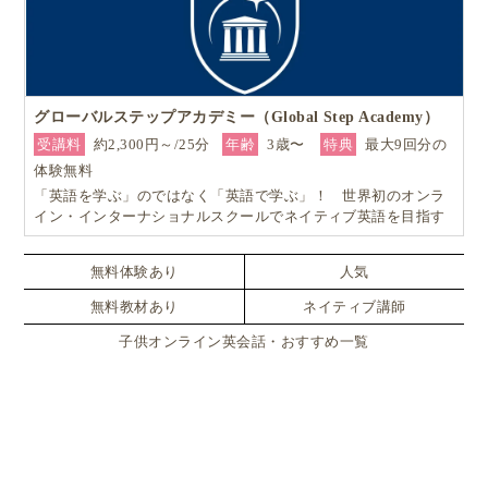
グローバルステップアカデミー（Global Step Academy）
受講料
約2,300円～/25分
年齢
3歳〜
特典
最大9回分の
体験無料
「英語を学ぶ」のではなく「英語で学ぶ」！ 世界初のオンラ
イン・インターナショナルスクールでネイティブ英語を目指す
無料体験あり
人気
無料教材あり
ネイティブ講師
子供オンライン英会話・おすすめ一覧