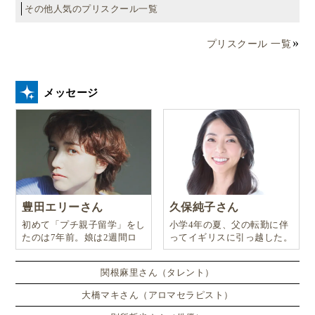
その他人気のプリスクール一覧
プリスクール 一覧
メッセージ
豊田エリーさん
久保純子さん
初めて「プチ親子留学」をし
小学4年の夏、父の転勤に伴
たのは7年前。娘は2週間ロ
ってイギリスに引っ越した。
ンドンのサマースクールに通
い、英語劇に挑戦したり、
関根麻里さん（タレント）
大橋マキさん（アロマセラピスト）