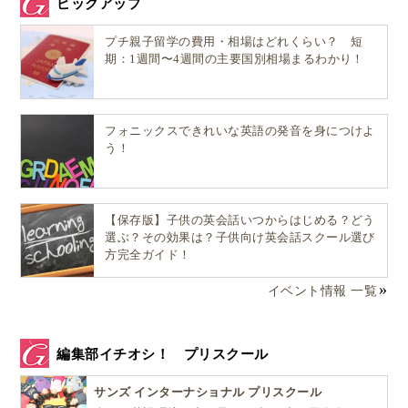
ピックアップ
プチ親子留学の費用・相場はどれくらい？ 短
期：1週間〜4週間の主要国別相場まるわかり！
フォニックスできれいな英語の発音を身につけよ
う！
【保存版】子供の英会話いつからはじめる？どう
選ぶ？その効果は？子供向け英会話スクール選び
方完全ガイド！
イベント情報 一覧
編集部イチオシ！ プリスクール
サンズ インターナショナル プリスクール