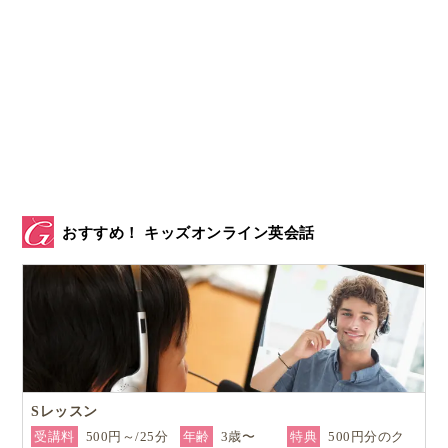
おすすめ！ キッズオンライン英会話
Sレッスン
受講料
500円～/25分
年齢
3歳〜
特典
500円分のク