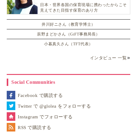
日本・世界各国の保育現場に携わったからこそ
見えてきた目指す保育のあり方
井川好ニさん（教育学博士）
辰野まどかさん（GiFT事務局長）
小暮真久さん（TFT代表）
インタビュー 一覧
Social Communities
Facebook で購読する
Twitter で @glolea をフォローする
Instagram でフォローする
RSS で購読する