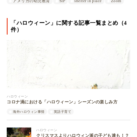
アメリカの幼児教育
SIP
shelter in place
Zoom
「ハロウィーン」に関する記事一覧まとめ（4
件）
ハロウィーン
コロナ渦における「ハロウィーン」シーズンの楽しみ方
海外ハロウィン事情
英語子育て
ハロウィーン
クリスマスよりハロウィン派の子ども達も！？