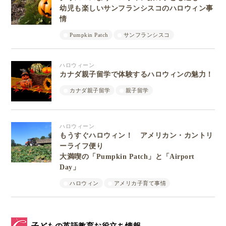
幼児も楽しいサンフランシスコのハロウィン事
情
Pumpkin Patch
サンフランシスコ
ハロウィーン
カナダ親子留学で体験するハロウィンの魅力！
カナダ親子留学
親子留学
ハロウィーン
もうすぐハロウィン！ アメリカン・カントリ
ーライフ便り
大満喫の「Pumpkin Patch」と「Airport
Day」
ハロウィン
アメリカ子育て事情