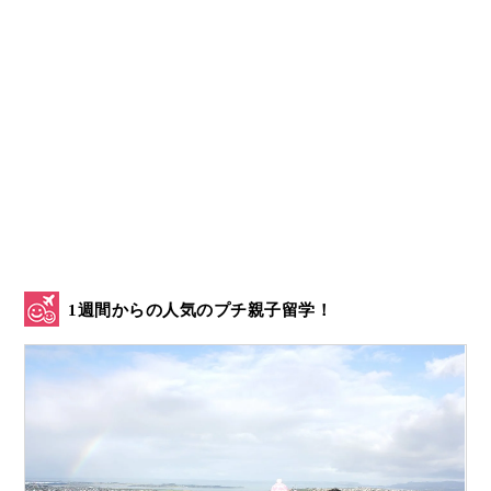
1週間からの人気のプチ親子留学！