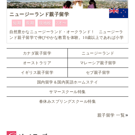
ニュージーランド親子留学
短期
長期
現地校
2才〜
自然豊かなニュージーランド・オークランド！ ニュージーラ
ンド親子留学で伸びやかな教育を体験。10歳以上であれば小学
生でも単身留学可能なスペシャルプラン！！
カナダ親子留学
ニュージーランド
オーストラリア
マレーシア親子留学
イギリス親子留学
セブ親子留学
国内留学＆国内英語ホームステイ
サマースクール特集
春休みスプリングスクール特集
親子留学 一覧