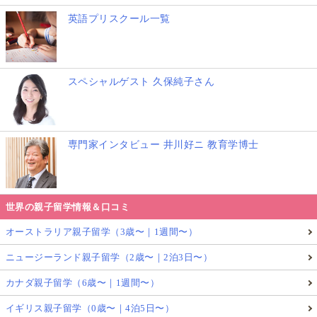
英語プリスクール一覧
スペシャルゲスト 久保純子さん
専門家インタビュー 井川好ニ 教育学博士
世界の親子留学情報＆口コミ
オーストラリア親子留学（3歳〜｜1週間〜）
ニュージーランド親子留学（2歳〜｜2泊3日〜）
カナダ親子留学（6歳〜｜1週間〜）
イギリス親子留学（0歳〜｜4泊5日〜）