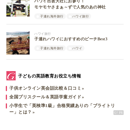
ハワイ出雲大社にお参り！
モヤモヤさまぁ～ずで人気のあの神社
子連れ海外旅行
ハワイ旅行
ハワイ旅行
子連れハワイにおすすめのビーチBest3
子連れ海外旅行
ハワイ
子どもの英語教育お役立ち情報
子供オンライン英会話比較＆口コミ
全国プリスクール＆英語学童ガイド
小学生で「英検準1級」合格実績ありの「ブライトリ
ー」とは？