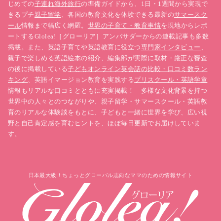
じめての
子連れ海外旅行
の準備ガイドから、1日・1週間から実現で
きるプチ
親子留学
、各国の教育文化を体験できる最新の
サマースク
ール
情報まで幅広く網羅。
世界の子育て・教育事情
を現地からレポ
ートするGlolea!［グローリア］アンバサダーからの連載記事も多数
掲載。また、英語子育てや英語教育に役立つ
専門家インタビュー
、
親子で楽しめる
英語絵本
の紹介、編集部が実際に取材・厳正な審査
の後に掲載している
子どもオンライン英会話の比較・口コミ数ラン
キング
、英語イマージョン教育を実践する
プリスクール・英語学童
情報もリアルな口コミとともに充実掲載！ 多様な文化背景を持つ
世界中の人々とのつながりや、親子留学・サマースクール・英語教
育のリアルな体験談をもとに、子どもと一緒に世界を学び、広い視
野と自己肯定感を育むヒントを、ほぼ毎日更新でお届けしていま
す。
日本最大級！ちょっとグローバル志向なママのための情報サイト