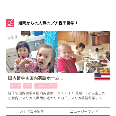
1週間からの人気のプチ親子留学！
国内留学＆国内英語ホームステイ
0才〜
短期
ホームステイ
親子で国内留学＆国内英語ホームステイ！ 最短1日から楽しめ
る都内アメリカ人専用住宅エリア内「アメリカ英語留学」＆
「ホームステイ体験」プログラム！
カナダ親子留学
ニュージーランド