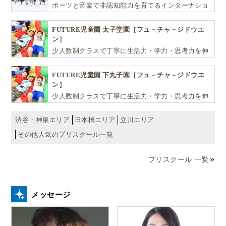
ポーツと音楽で非認知能力を育てるインターナショ
ナル・プリスクールです。
FUTURE児童園 太子堂園［フュ－チャ－ジドウエ
ン］
少人数制クラスで丁寧に生活力・学力・思考力を伸
ばしお子様の可能性を広げます！
FUTURE児童園 下丸子園［フュ－チャ－ジドウエ
ン］
少人数制クラスで丁寧に生活力・学力・思考力を伸
ばしお子様の可能性を広げます！
渋谷・神泉エリア
日本橋エリア
立川エリア
その他人気のプリスクール一覧
プリスクール 一覧
メッセージ