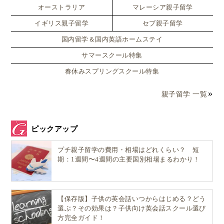
オーストラリア
マレーシア親子留学
イギリス親子留学
セブ親子留学
国内留学＆国内英語ホームステイ
サマースクール特集
春休みスプリングスクール特集
親子留学 一覧
ピックアップ
プチ親子留学の費用・相場はどれくらい？ 短
期：1週間〜4週間の主要国別相場まるわかり！
【保存版】子供の英会話いつからはじめる？どう
選ぶ？その効果は？子供向け英会話スクール選び
方完全ガイド！