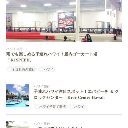
ハワイ旅行
雨でも楽しめる子連れハワイ！屋内ゴーカート場
「K1SPEED」
子連れ海外旅行
ハワイ
ハワイ旅行
子連れハワイ注目スポット！エバビーチ ＆ ク
ロックセンター – Kroc Center Hawaii
ハワイ子育て事情
ハワイ
ハワイ旅行