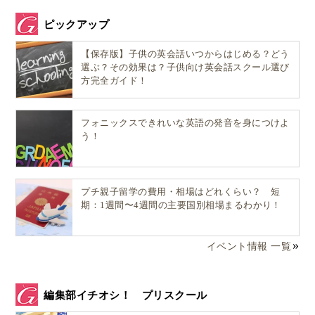
ピックアップ
【保存版】子供の英会話いつからはじめる？どう
選ぶ？その効果は？子供向け英会話スクール選び
方完全ガイド！
フォニックスできれいな英語の発音を身につけよ
う！
プチ親子留学の費用・相場はどれくらい？ 短
期：1週間〜4週間の主要国別相場まるわかり！
イベント情報 一覧
編集部イチオシ！ プリスクール