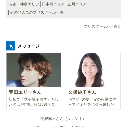
を育む少人数制のプリスクールです。
渋谷・神泉エリア
日本橋エリア
立川エリア
その他人気のプリスクール一覧
プリスクール 一覧
メッセージ
豊田エリーさん
久保純子さん
初めて「プチ親子留学」をし
小学4年の夏、父の転勤に伴
たのは7年前。娘は2週間ロ
ってイギリスに引っ越した。
ンドンのサマースクールに通
い、英語劇に挑戦したり、
関根麻里さん（タレント）