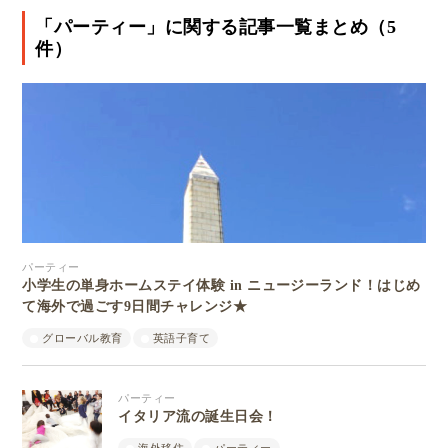
「パーティー」に関する記事一覧まとめ（5
件）
パーティー
小学生の単身ホームステイ体験 in ニュージーランド！はじめ
て海外で過ごす9日間チャレンジ★
グローバル教育
英語子育て
パーティー
イタリア流の誕生日会！