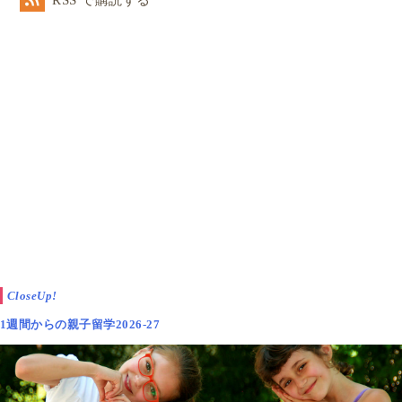
RSS で購読する
CloseUp!
1週間からの親子留学2026-27