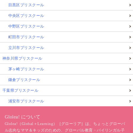
目黒区プリスクール
中央区プリスクール
中野区プリスクール
町田市プリスクール
立川市プリスクール
神奈川県プリスクール
茅ヶ崎プリスクール
鎌倉プリスクール
千葉県プリスクール
浦安市プリスクール
Glolea! について
Glolea!（Global＋Learning）［グローリア］は、ちょっとグローバ
ル志向なママ＆キッズのための、グローバル教育・バイリンガル子