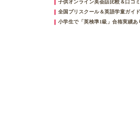
子供オンライン英会話比較＆口コ
全国プリスクール＆英語学童ガイ
小学生で「英検準1級」合格実績あ