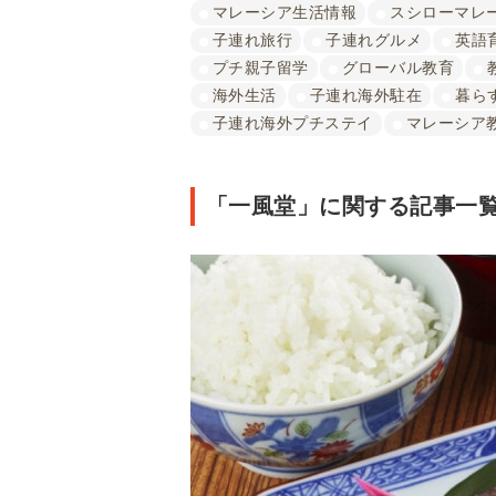
マレーシア生活情報
スシローマレ
子連れ旅行
子連れグルメ
英語
プチ親子留学
グローバル教育
海外生活
子連れ海外駐在
暮ら
子連れ海外プチステイ
マレーシア
「一風堂」に関する記事一覧