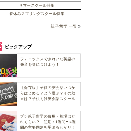
サマースクール特集
春休みスプリングスクール特集
親子留学 一覧
ピックアップ
フォニックスできれいな英語の
発音を身につけよう！
【保存版】子供の英会話いつか
らはじめる？どう選ぶ？その効
果は？子供向け英会話スクール
選び方完全ガイド！
プチ親子留学の費用・相場はど
れくらい？ 短期：1週間〜4週
間の主要国別相場まるわかり！