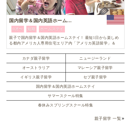
国内留学＆国内英語ホームステイ
0才〜
短期
ホームステイ
親子で国内留学＆国内英語ホームステイ！ 最短1日から楽しめ
る都内アメリカ人専用住宅エリア内「アメリカ英語留学」＆
「ホームステイ体験」プログラム！
カナダ親子留学
ニュージーランド
オーストラリア
マレーシア親子留学
イギリス親子留学
セブ親子留学
国内留学＆国内英語ホームステイ
サマースクール特集
春休みスプリングスクール特集
親子留学 一覧