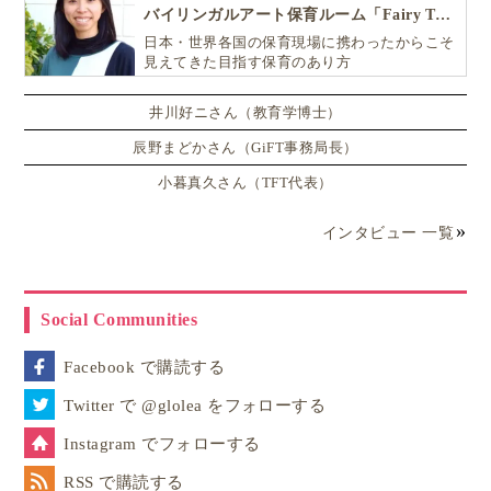
バイリンガルアート保育ルーム「Fairy Tale（フェアリーテイル）」
日本・世界各国の保育現場に携わったからこそ
見えてきた目指す保育のあり方
井川好ニさん（教育学博士）
辰野まどかさん（GiFT事務局長）
小暮真久さん（TFT代表）
インタビュー 一覧
Social Communities
Facebook で購読する
Twitter で @glolea をフォローする
Instagram でフォローする
RSS で購読する