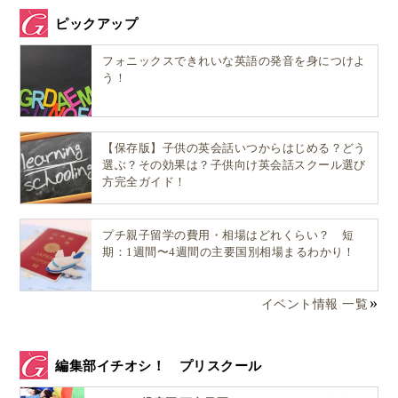
ピックアップ
フォニックスできれいな英語の発音を身につけよ
う！
【保存版】子供の英会話いつからはじめる？どう
選ぶ？その効果は？子供向け英会話スクール選び
方完全ガイド！
プチ親子留学の費用・相場はどれくらい？ 短
期：1週間〜4週間の主要国別相場まるわかり！
イベント情報 一覧
編集部イチオシ！ プリスクール