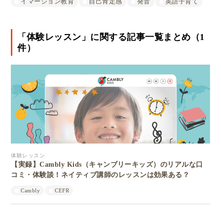
イマージョン教育
自己肯定感
発音
英語子育て
「体験レッスン」に関する記事一覧まとめ（1
件）
体験レッスン
【実録】Cambly Kids（キャンブリーキッズ）のリアルな口
コミ・体験談！ネイティブ講師のレッスンは効果ある？
Cambly
CEFR