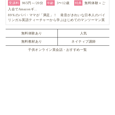
受講料
965円～/20分
年齢
3〜12歳
特典
無料体験＋ご
入会でAmazonギ...
89％のパパ・ママが「満足」！ 発音がきれいな日本人のバイ
リンガル英語ティーチャーから学ぶはじめてのマンツーマン英
会話
無料体験あり
人気
無料教材あり
ネイティブ講師
子供オンライン英会話・おすすめ一覧