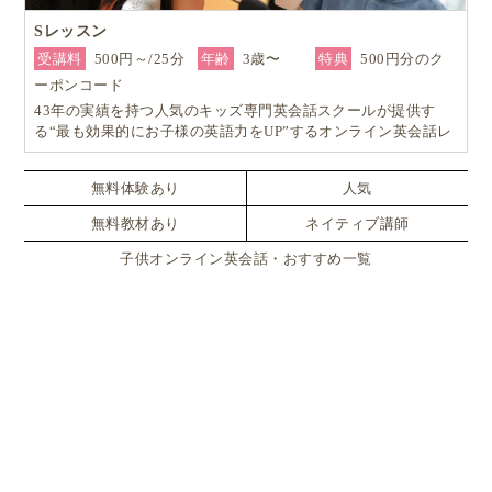
Sレッスン
受講料
500円～/25分
年齢
3歳〜
特典
500円分のク
ーポンコード
43年の実績を持つ人気のキッズ専門英会話スクールが提供す
る“最も効果的にお子様の英語力をUP”するオンライン英会話レ
ッスン！
無料体験あり
人気
無料教材あり
ネイティブ講師
子供オンライン英会話・おすすめ一覧