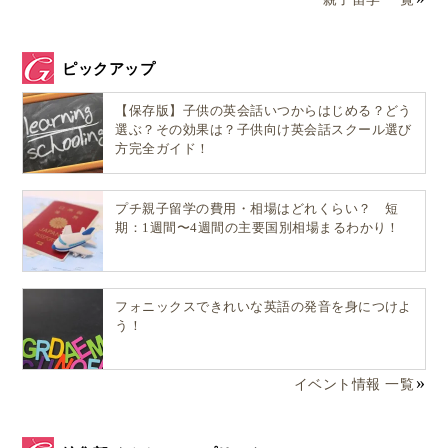
ピックアップ
【保存版】子供の英会話いつからはじめる？どう
選ぶ？その効果は？子供向け英会話スクール選び
方完全ガイド！
プチ親子留学の費用・相場はどれくらい？ 短
期：1週間〜4週間の主要国別相場まるわかり！
フォニックスできれいな英語の発音を身につけよ
う！
イベント情報 一覧