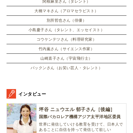
関根麻里さん（タレント）
大橋マキさん（アロマセラピスト）
別所哲也さん（俳優）
小島慶子さん（タレント、エッセイスト）
コウケンテツさん（料理研究家）
竹内薫さん（サイエンス作家）
山崎直子さん（宇宙飛行士）
パックンさん（お笑い芸人・タレント）
インタビュー
坪谷 ニュウエル 郁子さん［後編］
国際バカロレア機構アジア太平洋地区委員
世界に発信していける教育を受けて、日本人で
あることに自信を持って発信して欲しい