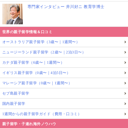
専門家インタビュー 井川好ニ 教育学博士
世界の親子留学情報＆口コミ
オーストラリア親子留学（3歳〜｜1週間〜）
ニュージーランド親子留学（2歳〜｜2泊3日〜）
カナダ親子留学（6歳〜｜1週間〜）
イギリス親子留学（0歳〜｜4泊5日〜）
マレーシア親子留学（0歳〜｜1週間〜）
セブ島親子留学
国内親子留学
1週間からの親子留学ガイド（費用・口コミ）
親子留学・子連れ海外ノウハウ