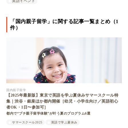
英語イベント
「国内親子留学」に関する記事一覧まとめ（1
件）
国内親子留学
【2025年最新版】東京で英語を学ぶ夏休みサマースクール特
集｜渋谷・銀座ほか都内開催［幼児・小学生向け／英語初心
者OK・1日〜参加可］
都内で“プチ親子留学体験”が叶う夏のプログラム6選
サマースクール2025
英語で学ぶ夏休み