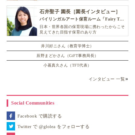
石井聖子 園長［園長インタビュー］
バイリンガルアート保育ルーム「Fairy Tale（フェアリーテイル）」
日本・世界各国の保育現場に携わったからこそ
見えてきた目指す保育のあり方
井川好ニさん（教育学博士）
辰野まどかさん（GiFT事務局長）
小暮真久さん（TFT代表）
インタビュー 一覧
Social Communities
Facebook で購読する
Twitter で @glolea をフォローする